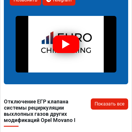
Отключение ЕГР клапана
Показать все
системы рециркуляции
выхлопных газов других
модификаций Opel Movano I