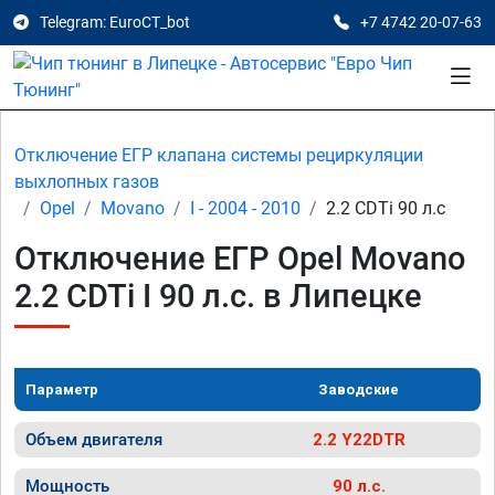
Telegram: EuroCT_bot
+7 4742 20-07-63
Отключение ЕГР клапана системы рециркуляции
выхлопных газов
Opel
Movano
I - 2004 - 2010
2.2 CDTi 90 л.с
Отключение ЕГР Opel Movano
2.2 CDTi I 90 л.с. в Липецке
Параметр
Заводские
Объем двигателя
2.2 Y22DTR
Мощность
90 л.с.