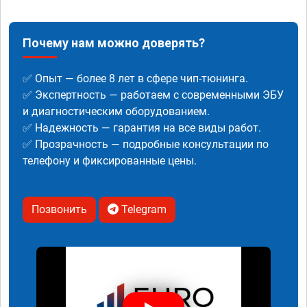
Почему нам можно доверять?
✅ Опыт — более 8 лет в сфере чип-тюнинга.
✅ Экспертность — работаем с современными ЭБУ
и диагностическим оборудованием.
✅ Надежность — гарантия на все виды работ.
✅ Прозрачность — подробные консультации по
телефону и фиксированные цены.
Позвонить
Telegram