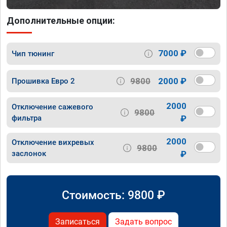
Дополнительные опции:
7000 ₽
Чип тюнинг
9800
2000 ₽
Прошивка Евро 2
2000
Отключение сажевого
9800
фильтра
₽
2000
Отключение вихревых
9800
заслонок
₽
Стоимость:
9800
₽
Записаться
Задать вопрос