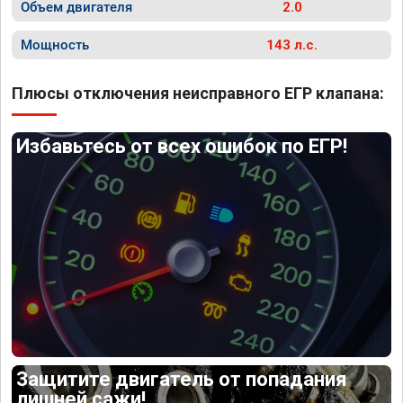
Объем двигателя
2.0
Мощность
143 л.с.
Плюсы отключения неисправного ЕГР клапана:
Избавьтесь от всех ошибок по ЕГР!
Защитите двигатель от попадания
лишней сажи!