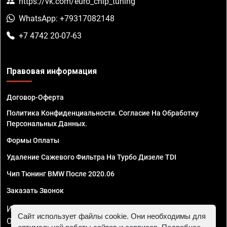
https://vk.com/euro_chip_tuning
WhatsApp: +79317082148
+7 4742 20-07-63
Правовая информация
Договор-Оферта
Политика Конфиденциальности. Согласие На Обработку
Персональных Данных.
Формы Оплаты
Удаление Сажевого Фильтра На Турбо Дизеле TDI
Чип Тюнинг BMW После 2020.06
Заказать Звонок
ИП Смирнов Георгий Павлович. ИНН 781302555843,
Сайт использует файлы cookie. Они необходимы для
ОГРНИП 324470400032610