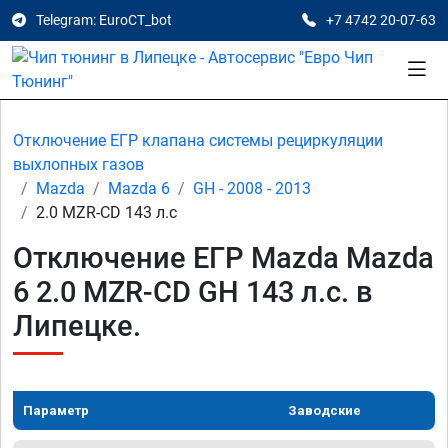
Telegram: EuroCT_bot
+7 4742 20-07-63
Отключение ЕГР клапана системы рециркуляции
выхлопных газов
Mazda
Mazda 6
GH - 2008 - 2013
2.0 MZR-CD 143 л.с
Отключение ЕГР Mazda Mazda
6 2.0 MZR-CD GH 143 л.с. в
Липецке.
Параметр
Заводские