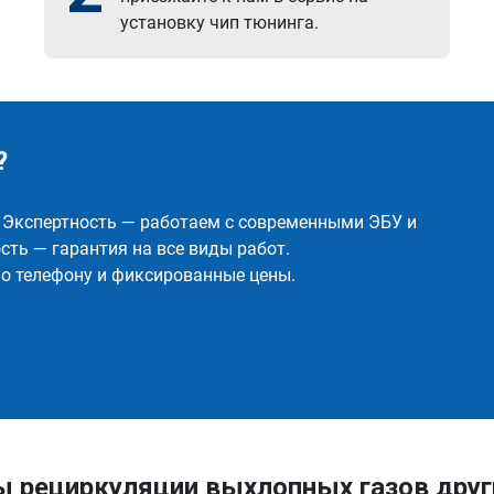
установку чип тюнинга.
?
✅ Экспертность — работаем с современными ЭБУ и
ть — гарантия на все виды работ.
о телефону и фиксированные цены.
ы рециркуляции выхлопных газов дру