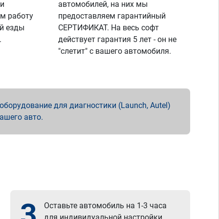
 и
автомобилей, на них мы
м работу
предоставляем гарантийный
й езды
СЕРТИФИКАТ. На весь софт
.
действует гарантия 5 лет - он не
"слетит" с вашего автомобиля.
борудование для диагностики (Launch, Autel)
вашего авто.
3
Оставьте автомобиль на 1-3 часа
для индивидуальной настройки.