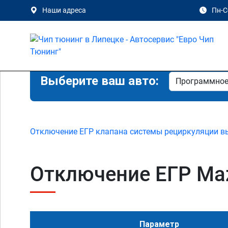
Наши адреса
Пн-Сб
Выберите ваш авто:
Отключение ЕГР клапана системы рециркуляции в
Отключение ЕГР Mazd
Параметр