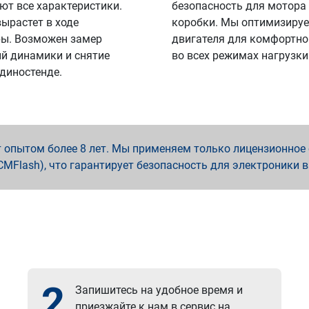
ют все характеристики.
безопасность для мотора
вырастет в ходе
коробки. Мы оптимизируе
ы. Возможен замер
двигателя для комфортно
й динамики и снятие
во всех режимах нагрузки
 диностенде.
опытом более 8 лет. Мы применяем только лицензионное о
x, PCMFlash), что гарантирует безопасность для электроники 
2
Запишитесь на удобное время и
приезжайте к нам в сервис на