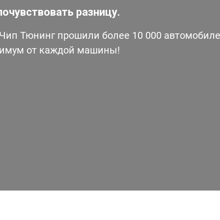
почувствовать разницу.
ип Тюнинг прошили более 10 000 автомобилей
симум от каждой машины!