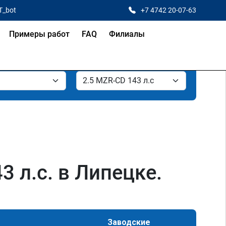
T_bot
+7 4742 20-07-63
Примеры работ
FAQ
Филиалы
 л.с. в Липецке.
Заводские