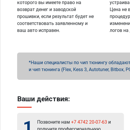
которого вы имеете право на
устраива
возврат денег и заводской
Цена не 
прошивки, если результат будет не
процедур
соответствовать заявленному и
изменени
ваш авто исправен.
логов на
Наши специалисты по чип тюнингу обладают 
и чип тюнинга (Flex, Kess 3, Autotuner, Bitbo
Ваши действия:
1
Позвоните нам
+7 4742 20-07-63
и
получите профессиональную