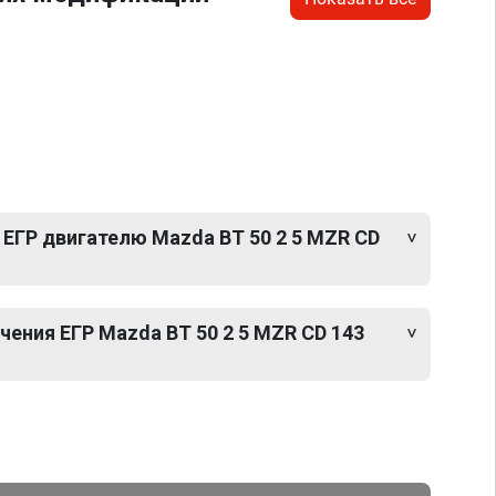
 ЕГР двигателю Mazda BT 50 2 5 MZR CD
ения ЕГР Mazda BT 50 2 5 MZR CD 143