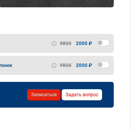
9800
2000 ₽
9800
2000 ₽
лонок
Записаться
Задать вопрос