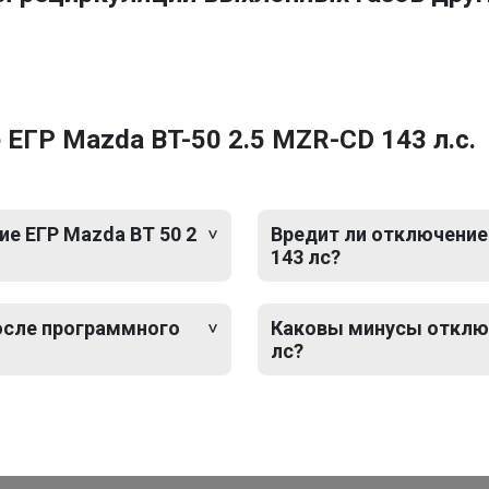
ЕГР Mazda BT-50 2.5 MZR-CD 143 л.с.
е ЕГР Mazda BT 50 2
Вредит ли отключение
143 лс?
после программного
Каковы минусы отключ
лс?