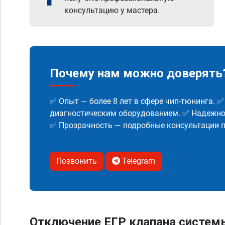
консультацию у мастера.
Почему нам можно доверять
✅ Опыт — более 8 лет в сфере чип-тюнинга. 
диагностическим оборудованием. ✅ Надежнос
✅ Прозрачность — подробные консультации п
Позвонить
Telegram
Отключение ЕГР клапана систем