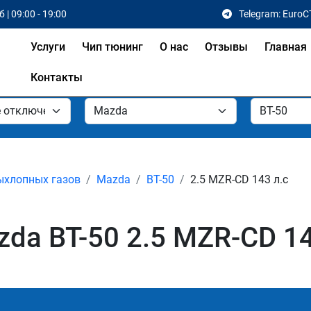
 | 09:00 - 19:00
Telegram: EuroC
Услуги
Чип тюнинг
О нас
Отзывы
Главная
Контакты
ыхлопных газов
Mazda
BT-50
2.5 MZR-CD 143 л.с
a BT-50 2.5 MZR-CD 143