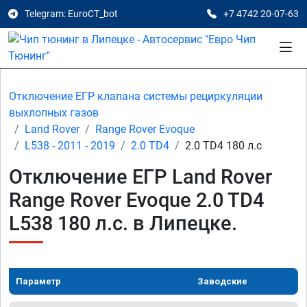
Telegram: EuroCT_bot
+7 4742 20-07-63
Отключение ЕГР клапана системы рециркуляции
выхлопных газов
Land Rover
Range Rover Evoque
L538 - 2011 - 2019
2.0 TD4
2.0 TD4 180 л.с
Отключение ЕГР Land Rover
Range Rover Evoque 2.0 TD4
L538 180 л.с. в Липецке.
Параметр
Заводские