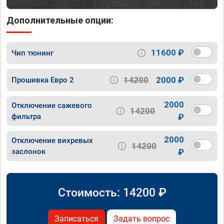
Дополнительные опции:
11600 ₽
Чип тюнинг
14200
2000 ₽
Прошивка Евро 2
2000
Отключение сажевого
14200
фильтра
₽
2000
Отключение вихревых
14200
заслонок
₽
Стоимость:
14200
₽
Записаться
Задать вопрос