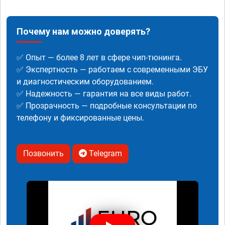
Почему нам можно доверять?
✅ Опыт — более 8 лет в сфере чип-тюнинга.
✅ Экспертность — работаем с современными ЭБУ
и диагностическим оборудованием.
✅ Надежность — гарантия на все виды работ.
✅ Прозрачность — подробные консультации по
телефону и фиксированные цены.
Позвонить
Telegram