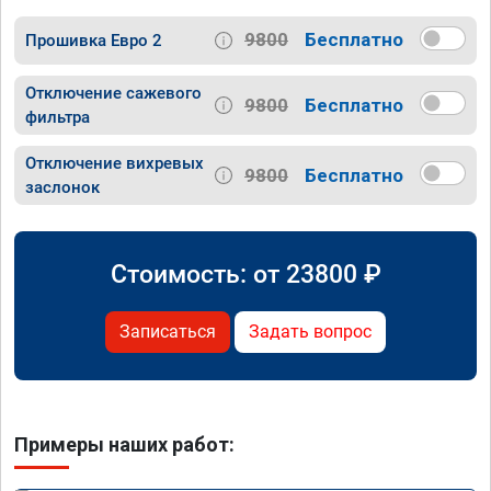
9800
Бесплатно
Прошивка Евро 2
Отключение сажевого
9800
Бесплатно
фильтра
Отключение вихревых
9800
Бесплатно
заслонок
Стоимость: от
23800
₽
Записаться
Задать вопрос
Примеры наших работ: