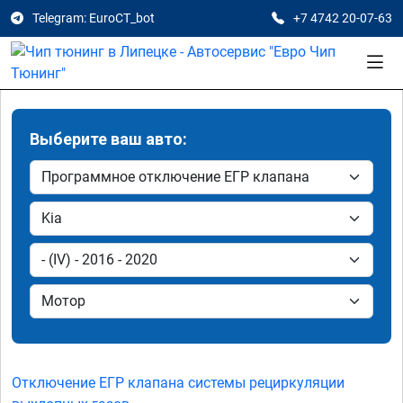
Telegram: EuroCT_bot
+7 4742 20-07-63
Выберите ваш авто:
Отключение ЕГР клапана системы рециркуляции