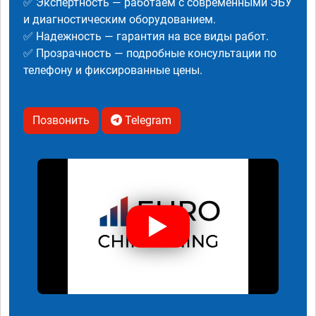
✅ Экспертность — работаем с современными ЭБУ
и диагностическим оборудованием.
✅ Надежность — гарантия на все виды работ.
✅ Прозрачность — подробные консультации по
телефону и фиксированные цены.
Позвонить
Telegram