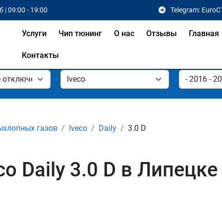
 | 09:00 - 19:00
Telegram: EuroC
Услуги
Чип тюнинг
О нас
Отзывы
Главная
Контакты
ыхлопных газов
Iveco
Daily
3.0 D
o Daily 3.0 D в Липецке