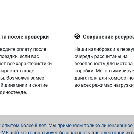
та после проверки
Сохранение ресурс
водите оплату после
Наши калибровки в перв
поездки, если вас
очередь рассчитаны на
ют все характеристики.
безопасность для мотора
вырастет в ходе
коробки. Мы оптимизируе
ы. Возможен замер
двигателя для комфортно
й динамики и снятие
во всех режимах нагрузки
 диностенде.
опытом более 8 лет. Мы применяем только лицензионное о
x, PCMFlash), что гарантирует безопасность для электроники 