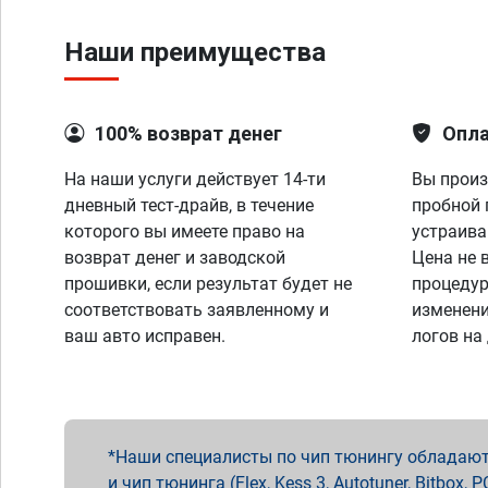
Наши преимущества
100% возврат денег
Опла
На наши услуги действует 14-ти
Вы произ
дневный тест-драйв, в течение
пробной 
которого вы имеете право на
устраива
возврат денег и заводской
Цена не 
прошивки, если результат будет не
процедур
соответствовать заявленному и
изменени
ваш авто исправен.
логов на
Наши специалисты по чип тюнингу обладают 
и чип тюнинга (Flex, Kess 3, Autotuner, Bitbo