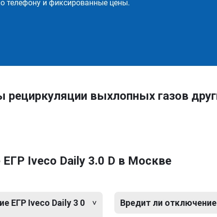
о телефону и фиксированные цены.
ы рециркуляции выхлопных газов друг
ГР Iveco Daily 3.0 D в Москве
ЕГР Iveco Daily 3 0
Вредит ли отключение Е