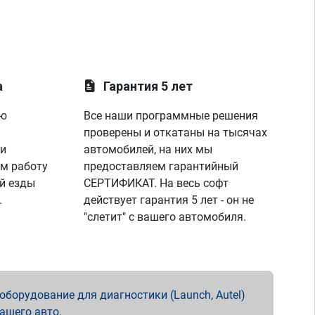
а
Гарантия 5 лет
ую
Все наши программные решения
проверены и откатаны на тысячах
 и
автомобилей, на них мы
м работу
предоставляем гарантийный
й езды
СЕРТИФИКАТ. На весь софт
.
действует гарантия 5 лет - он не
"слетит" с вашего автомобиля.
борудование для диагностики (Launch, Autel)
вашего авто.