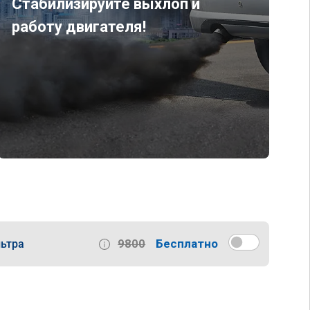
Стабилизируйте выхлоп и
работу двигателя!
9800
Бесплатно
ьтра