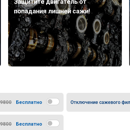
Защитите двигатель от
попадания лишней сажи!
9800
Бесплатно
Отключение сажевого фил
9800
Бесплатно