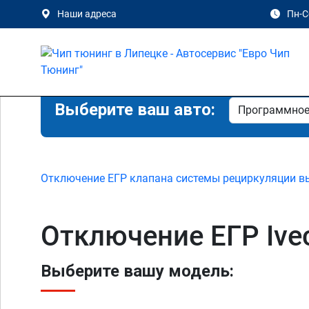
Наши адреса
Пн-Сб
Выберите ваш авто:
Отключение ЕГР клапана системы рециркуляции в
Отключение ЕГР Ivec
Выберите вашу модель: