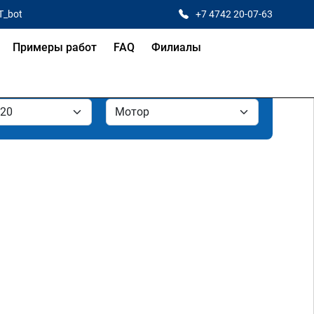
T_bot
+7 4742 20-07-63
Примеры работ
FAQ
Филиалы