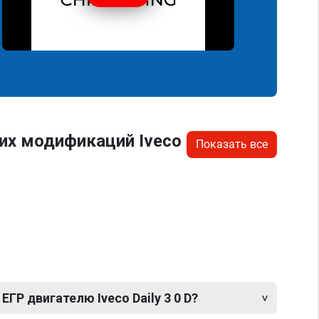
их модификаций Iveco
Показать все
ГР двигателю Iveco Daily 3 0 D?