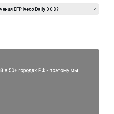
ния ЕГР Iveco Daily 3 0 D?
 в 50+ городах РФ - поэтому мы