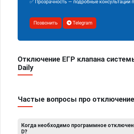
✅ Прозрачность — подробные консультации п
Позвонить
Telegram
Отключение ЕГР клапана систем
Daily
Частые вопросы про отключение Е
Когда необходимо программное отключение 
D?