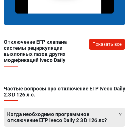
Отключение ЕГР клапана
Показать все
системы рециркуляции
выхлопных газов других
модификаций Iveco Daily
Частые вопросы про отключение ЕГР Iveco Daily
2.3 D 126 л.с.
Когда необходимо программное
отключение ЕГР Iveco Daily 2 3 D 126 лс?