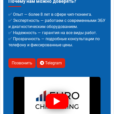
Почему нам можно доверять?
✅ Опыт — более 8 лет в сфере чип-тюнинга.
✅ Экспертность — работаем с современными ЭБУ
и диагностическим оборудованием.
✅ Надежность — гарантия на все виды работ.
✅ Прозрачность — подробные консультации по
телефону и фиксированные цены.
Позвонить
Telegram