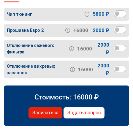
5800 ₽
Чип тюнинг
16000
2000 ₽
Прошивка Евро 2
2000
Отключение сажевого
16000
фильтра
₽
2000
Отключение вихревых
16000
заслонок
₽
Стоимость:
16000
₽
Записаться
Задать вопрос