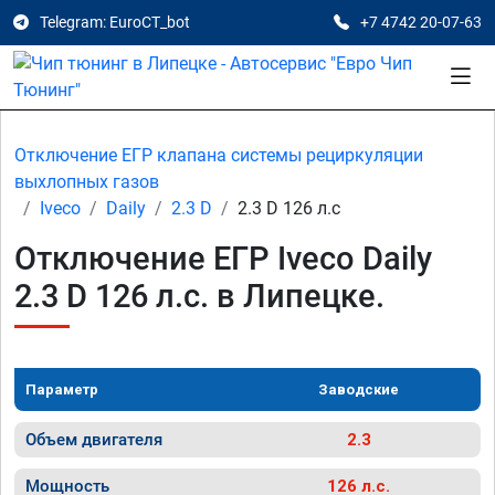
Telegram: EuroCT_bot
+7 4742 20-07-63
Отключение ЕГР клапана системы рециркуляции
выхлопных газов
Iveco
Daily
2.3 D
2.3 D 126 л.с
Отключение ЕГР Iveco Daily
2.3 D 126 л.с. в Липецке.
Параметр
Заводские
Объем двигателя
2.3
Мощность
126 л.с.