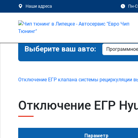
Наши адреса
Пн-Сб
Выберите ваш авто:
Отключение ЕГР клапана системы рециркуляции в
Отключение ЕГР Hyund
Параметр