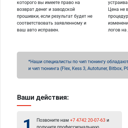
которого вы имеете право на
устраива
возврат денег и заводской
Цена не 
прошивки, если результат будет не
процедур
соответствовать заявленному и
изменени
ваш авто исправен.
логов на
Наши специалисты по чип тюнингу обладают 
и чип тюнинга (Flex, Kess 3, Autotuner, Bitbo
Ваши действия:
1
Позвоните нам
+7 4742 20-07-63
и
получите профессиональную