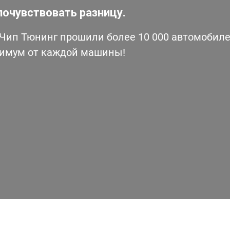
почувствовать разницу.
ип Тюнинг прошили более 10 000 автомобилей
симум от каждой машины!