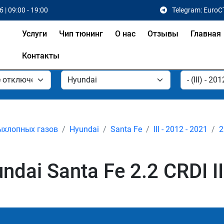
 | 09:00 - 19:00
Telegram: EuroC
Услуги
Чип тюнинг
О нас
Отзывы
Главная
Контакты
ыхлопных газов
Hyundai
Santa Fe
III - 2012 - 2021
2
ai Santa Fe 2.2 CRDI II