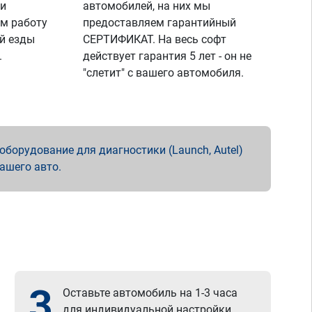
 и
автомобилей, на них мы
м работу
предоставляем гарантийный
й езды
СЕРТИФИКАТ. На весь софт
.
действует гарантия 5 лет - он не
"слетит" с вашего автомобиля.
борудование для диагностики (Launch, Autel)
вашего авто.
3
Оставьте автомобиль на 1-3 часа
для индивидуальной настройки.