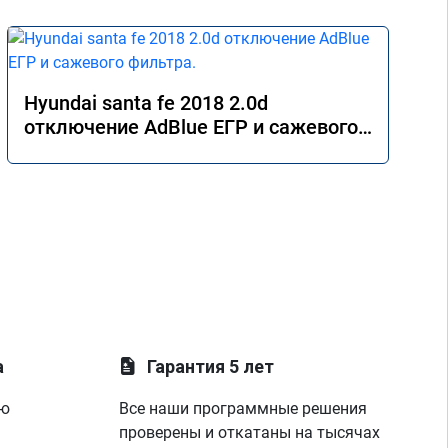
Hyundai santa fe 2018 2.0d
отключение AdBlue ЕГР и сажевого
фильтра.
а
Гарантия 5 лет
ую
Все наши программные решения
проверены и откатаны на тысячах