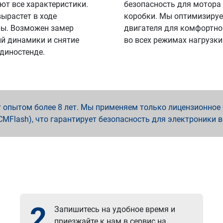
ют все характеристики.
безопасность для мотора
вырастет в ходе
коробки. Мы оптимизируе
ы. Возможен замер
двигателя для комфортно
й динамики и снятие
во всех режимах нагрузки
 диностенде.
опытом более 8 лет. Мы применяем только лицензионное о
x, PCMFlash), что гарантирует безопасность для электроники 
2
Запишитесь на удобное время и
приезжайте к нам в сервис на