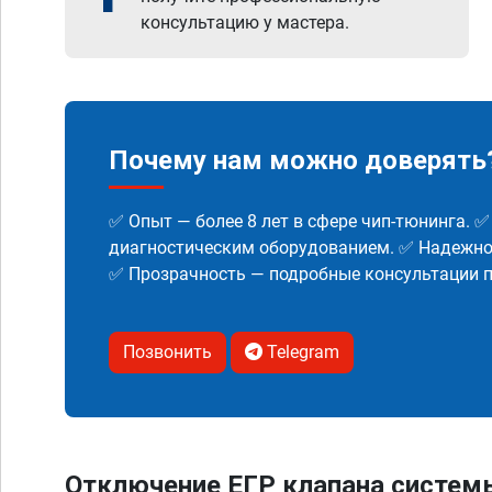
консультацию у мастера.
Почему нам можно доверять
✅ Опыт — более 8 лет в сфере чип-тюнинга. 
диагностическим оборудованием. ✅ Надежнос
✅ Прозрачность — подробные консультации п
Позвонить
Telegram
Отключение ЕГР клапана систем