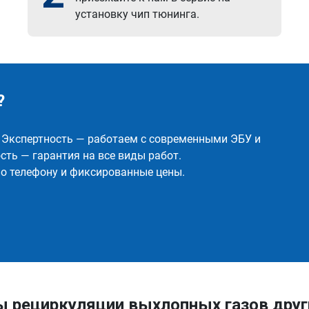
установку чип тюнинга.
?
✅ Экспертность — работаем с современными ЭБУ и
ть — гарантия на все виды работ.
о телефону и фиксированные цены.
ы рециркуляции выхлопных газов дру