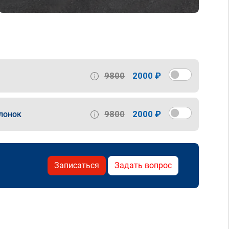
9800
2000 ₽
9800
2000 ₽
лонок
Записаться
Задать вопрос