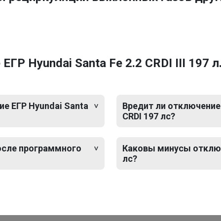
Р Hyundai Santa Fe 2.2 CRDI III 197 л.
е ЕГР Hyundai Santa
Вредит ли отключение Е
CRDI 197 лс?
после программного
Каковы минусы отключен
лс?