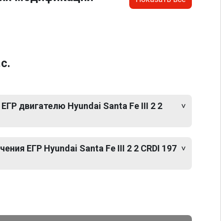
с.
ГР двигателю Hyundai Santa Fe III 2 2
ия ЕГР Hyundai Santa Fe III 2 2 CRDI 197