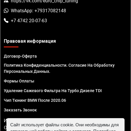
https://vk.com/euro_chip_tuning
WhatsApp: +79317082148
+7 4742 20-07-63
Правовая информация
Договор-Оферта
Политика Конфиденциальности. Согласие На Обработку
Персональных Данных.
Формы Оплаты
Удаление Сажевого Фильтра На Турбо Дизеле TDI
Чип Тюнинг BMW После 2020.06
Заказать Звонок
ИП Смирнов Георгий Павлович. ИНН 781302555843,
Сайт использует файлы cookie. Они необходимы для
ОГРНИП 324470400032610