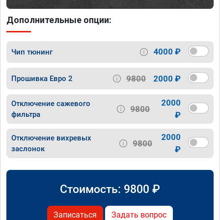
Дополнительные опции:
4000 ₽
Чип тюнинг
9800
2000 ₽
Прошивка Евро 2
2000
Отключение сажевого
9800
фильтра
₽
2000
Отключение вихревых
9800
заслонок
₽
Стоимость:
9800
₽
Записаться
Задать вопрос