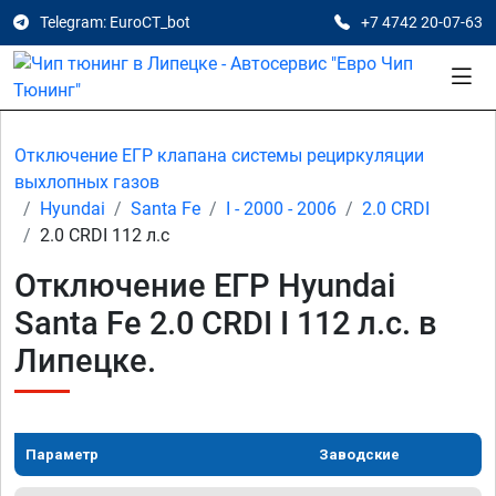
Telegram: EuroCT_bot
+7 4742 20-07-63
Отключение ЕГР клапана системы рециркуляции
выхлопных газов
Hyundai
Santa Fe
I - 2000 - 2006
2.0 CRDI
2.0 CRDI 112 л.с
Отключение ЕГР Hyundai
Santa Fe 2.0 CRDI I 112 л.с. в
Липецке.
Параметр
Заводские