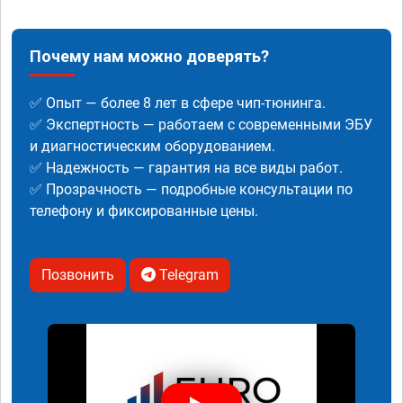
Почему нам можно доверять?
✅ Опыт — более 8 лет в сфере чип-тюнинга.
✅ Экспертность — работаем с современными ЭБУ
и диагностическим оборудованием.
✅ Надежность — гарантия на все виды работ.
✅ Прозрачность — подробные консультации по
телефону и фиксированные цены.
Позвонить
Telegram