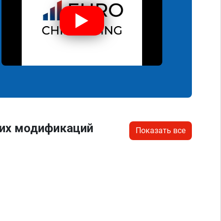
гих модификаций
Показать все