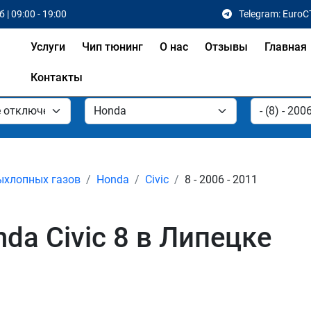
 | 09:00 - 19:00
Telegram: EuroC
Услуги
Чип тюнинг
О нас
Отзывы
Главная
Контакты
ыхлопных газов
Honda
Civic
8 - 2006 - 2011
da Civic 8 в Липецке