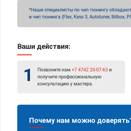
Наши специалисты по чип тюнингу обладают 
и чип тюнинга (Flex, Kess 3, Autotuner, Bitbo
Ваши действия:
1
Позвоните нам
+7 4742 20-07-63
и
получите профессиональную
консультацию у мастера.
Почему нам можно доверять