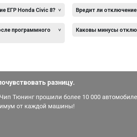
 ЕГР Honda Civic 8?
Вредит ли отключение 
после программного
Каковы минусы отключ
почувствовать разницу.
ип Тюнинг прошили более 10 000 автомобилей
симум от каждой машины!