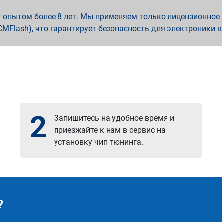
опытом более 8 лет. Мы применяем только лицензионное о
x, PCMFlash), что гарантирует безопасность для электроники 
2
Запишитесь на удобное время и
приезжайте к нам в сервис на
установку чип тюнинга.
?