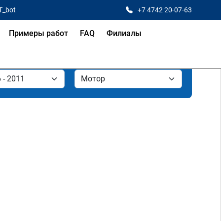
T_bot
+7 4742 20-07-63
Примеры работ
FAQ
Филиалы