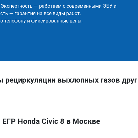
✅ Экспертность — работаем с современными ЭБУ и
ть — гарантия на все виды работ.
о телефону и фиксированные цены.
ы рециркуляции выхлопных газов дру
ЕГР Honda Civic 8 в Москве