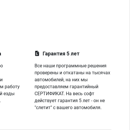
а
Гарантия 5 лет
ую
Все наши программные решения
проверены и откатаны на тысячах
 и
автомобилей, на них мы
м работу
предоставляем гарантийный
й езды
СЕРТИФИКАТ. На весь софт
.
действует гарантия 5 лет - он не
"слетит" с вашего автомобиля.