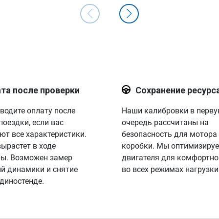
та после проверки
Сохранение ресурс
водите оплату после
Наши калибровки в перв
поездки, если вас
очередь рассчитаны на
ют все характеристики.
безопасность для мотора
вырастет в ходе
коробки. Мы оптимизируе
ы. Возможен замер
двигателя для комфортно
й динамики и снятие
во всех режимах нагрузки
 диностенде.