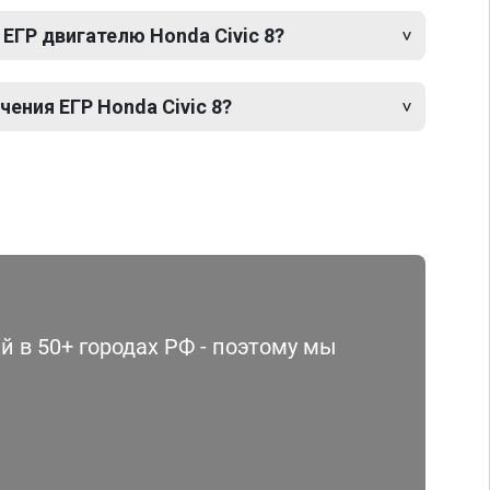
ЕГР двигателю Honda Civic 8?
ения ЕГР Honda Civic 8?
 в 50+ городах РФ - поэтому мы