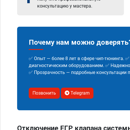
консультацию у мастера.
Почему нам можно доверять
✅ Опыт — более 8 лет в сфере чип-тюнинга. 
диагностическим оборудованием. ✅ Надежнос
✅ Прозрачность — подробные консультации п
Позвонить
Telegram
Отключение ЕГР клапана систем