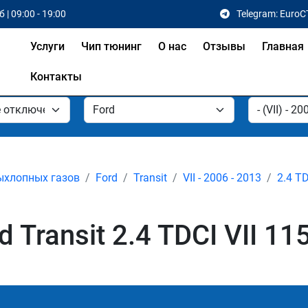
 | 09:00 - 19:00
Telegram: EuroC
Услуги
Чип тюнинг
О нас
Отзывы
Главная
Контакты
ыхлопных газов
Ford
Transit
VII - 2006 - 2013
2.4 T
Transit 2.4 TDCI VII 115