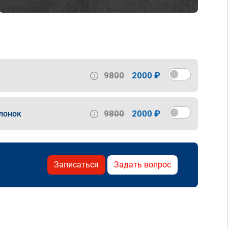
9800
2000 ₽
9800
2000 ₽
лонок
Записаться
Задать вопрос