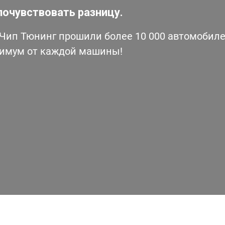
почувствовать разницу.
ип Тюнинг прошили более 10 000 автомобилей
симум от каждой машины!