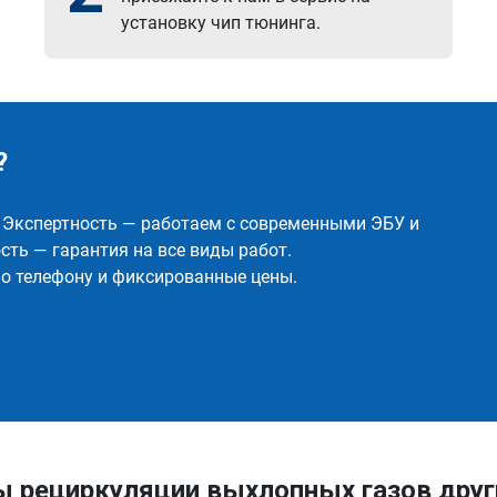
установку чип тюнинга.
?
✅ Экспертность — работаем с современными ЭБУ и
ть — гарантия на все виды работ.
о телефону и фиксированные цены.
ы рециркуляции выхлопных газов друг