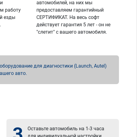
 и
автомобилей, на них мы
м работу
предоставляем гарантийный
й езды
СЕРТИФИКАТ. На весь софт
.
действует гарантия 5 лет - он не
"слетит" с вашего автомобиля.
борудование для диагностики (Launch, Autel)
вашего авто.
3
Оставьте автомобиль на 1-3 часа
для индивидуальной настройки.