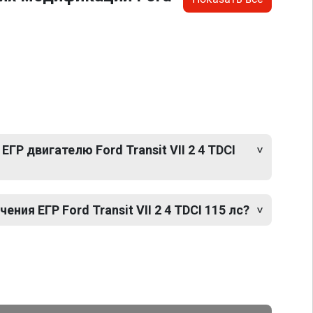
ГР двигателю Ford Transit VII 2 4 TDCI
ия ЕГР Ford Transit VII 2 4 TDCI 115 лс?