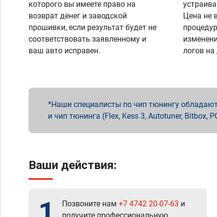
которого вы имеете право на
устраива
возврат денег и заводской
Цена не 
прошивки, если результат будет не
процедур
соответствовать заявленному и
изменени
ваш авто исправен.
логов на
Наши специалисты по чип тюнингу обладают 
и чип тюнинга (Flex, Kess 3, Autotuner, Bitbo
Ваши действия:
1
Позвоните нам
+7 4742 20-07-63
и
получите профессиональную