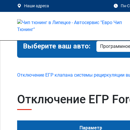
Наши адреса
Пн-Сб
Выберите ваш авто:
Отключение ЕГР клапана системы рециркуляции в
Отключение ЕГР Ford 
Параметр