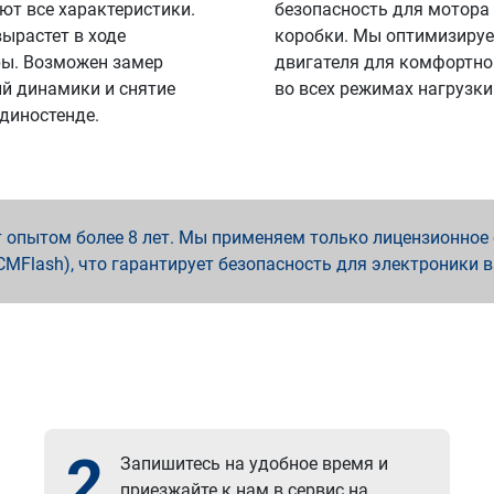
ют все характеристики.
безопасность для мотора
вырастет в ходе
коробки. Мы оптимизируе
ы. Возможен замер
двигателя для комфортно
й динамики и снятие
во всех режимах нагрузки
 диностенде.
опытом более 8 лет. Мы применяем только лицензионное о
x, PCMFlash), что гарантирует безопасность для электроники 
2
Запишитесь на удобное время и
приезжайте к нам в сервис на