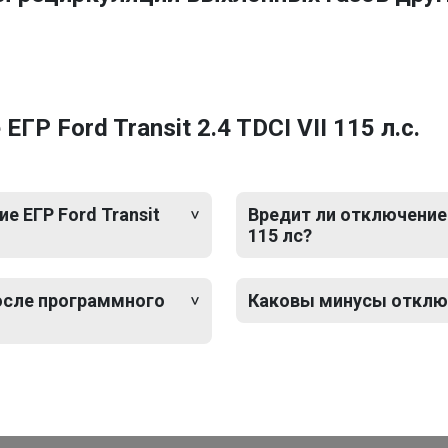
Р Ford Transit 2.4 TDCI VII 115 л.с.
 ЕГР Ford Transit
Вредит ли отключение Е
115 лс?
после программного
Каковы минусы отключен