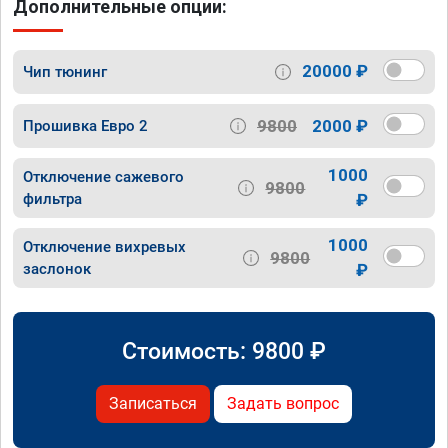
Дополнительные опции:
20000 ₽
Чип тюнинг
9800
2000 ₽
Прошивка Евро 2
1000
Отключение сажевого
9800
фильтра
₽
1000
Отключение вихревых
9800
заслонок
₽
Стоимость:
9800
₽
Записаться
Задать вопрос