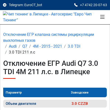
Telegram: EuroCT_bot
+7 4742 20-07-63
Отключение ЕГР клапана системы рециркуляции
выхлопных газов
Audi
Q7
4M - 2015 - 2021
3.0 TDI
3.0 TDI 211 л.с
Отключение ЕГР Audi Q7 3.0
TDI 4M 211 л.с. в Липецке
Параметр
Заводские
Объем двигателя
3.0 CZZB