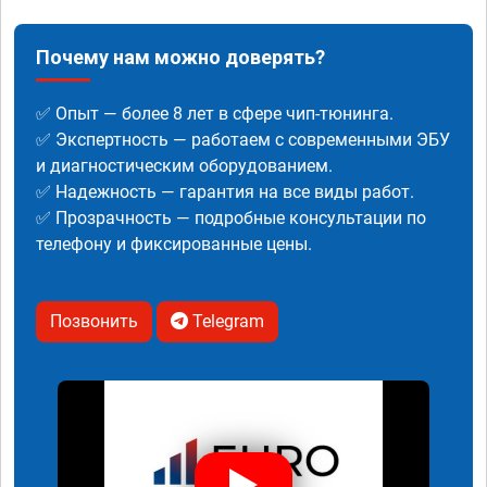
Почему нам можно доверять?
✅ Опыт — более 8 лет в сфере чип-тюнинга.
✅ Экспертность — работаем с современными ЭБУ
и диагностическим оборудованием.
✅ Надежность — гарантия на все виды работ.
✅ Прозрачность — подробные консультации по
телефону и фиксированные цены.
Позвонить
Telegram