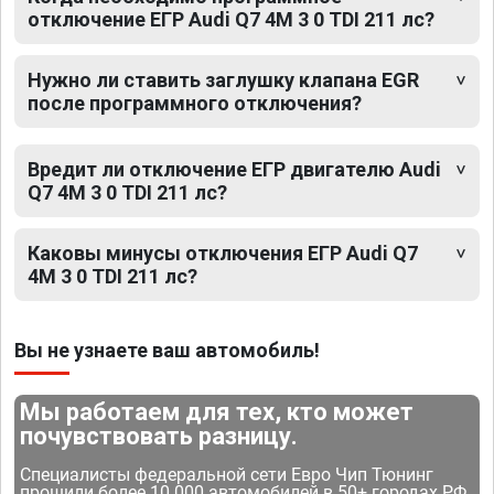
отключение ЕГР Audi Q7 4M 3 0 TDI 211 лс?
Нужно ли ставить заглушку клапана EGR
после программного отключения?
Вредит ли отключение ЕГР двигателю Audi
Q7 4M 3 0 TDI 211 лс?
Каковы минусы отключения ЕГР Audi Q7
4M 3 0 TDI 211 лс?
Вы не узнаете ваш автомобиль!
Мы работаем для тех, кто может
почувствовать разницу.
Специалисты федеральной сети Евро Чип Тюнинг
прошили более 10 000 автомобилей в 50+ городах РФ