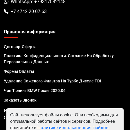
WhatsApp: +79317082148
+7 4742 20-07-63
Правовая информация
Договор-Оферта
Политика Конфиденциальности. Согласие На Обработку
Персональных Данных.
Формы Оплаты
Удаление Сажевого Фильтра На Турбо Дизеле TDI
Чип Тюнинг BMW После 2020.06
Заказать Звонок
ИП Смирнов Георгий Павлович. ИНН 781302555843,
Сайт использует файлы cookie. Они необходимы для
ОГРНИП 324470400032610
оптимальной работы сайтов и сервисов. Подробнее
прочитайте в
Политике использования файлов