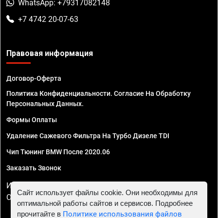
WhatsApp: +79317082148
+7 4742 20-07-63
Правовая информация
Договор-Оферта
Политика Конфиденциальности. Согласие На Обработку
Персональных Данных.
Формы Оплаты
Удаление Сажевого Фильтра На Турбо Дизеле TDI
Чип Тюнинг BMW После 2020.06
Заказать Звонок
ИП Смирнов Георгий Павлович. ИНН 781302555843,
Сайт использует файлы cookie. Они необходимы для
ОГРНИП 324470400032610
оптимальной работы сайтов и сервисов. Подробнее
прочитайте в
Политике использования файлов