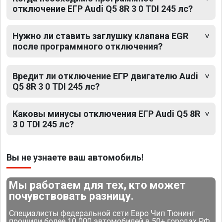
отключение ЕГР Audi Q5 8R 3 0 TDI 245 лс?
Нужно ли ставить заглушку клапана EGR
после программного отключения?
Вредит ли отключение ЕГР двигателю Audi
Q5 8R 3 0 TDI 245 лс?
Каковы минусы отключения ЕГР Audi Q5 8R
3 0 TDI 245 лс?
Вы не узнаете ваш автомобиль!
Мы работаем для тех, кто может
почувствовать разницу.
Специалисты федеральной сети Евро Чип Тюнинг
прошили более 10 000 автомобилей в 50+ городах РФ