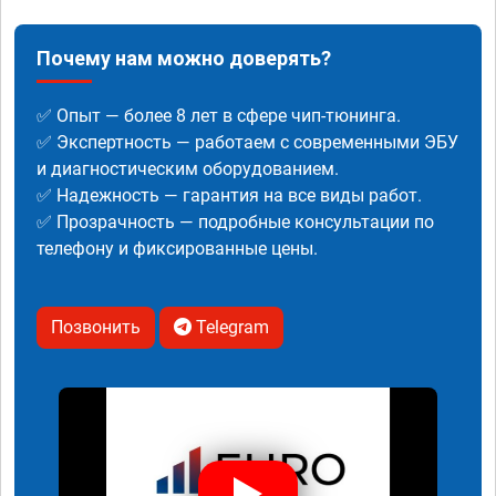
Почему нам можно доверять?
✅ Опыт — более 8 лет в сфере чип-тюнинга.
✅ Экспертность — работаем с современными ЭБУ
и диагностическим оборудованием.
✅ Надежность — гарантия на все виды работ.
✅ Прозрачность — подробные консультации по
телефону и фиксированные цены.
Позвонить
Telegram