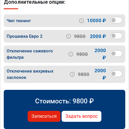
Дополнительные опции:
10000 ₽
Чип тюнинг
9800
2000 ₽
Прошивка Евро 2
2000
Отключение сажевого
9800
фильтра
₽
2000
Отключение вихревых
9800
заслонок
₽
Стоимость:
9800
₽
Записаться
Задать вопрос