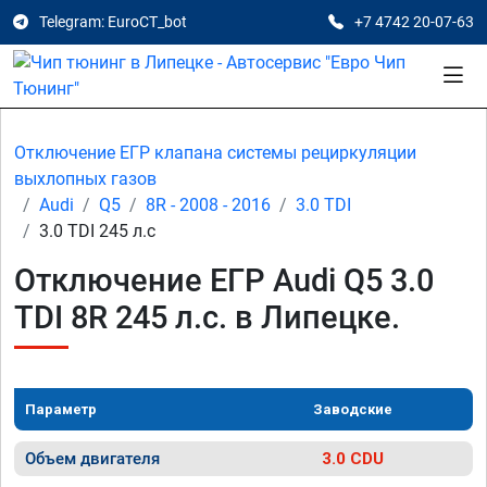
Telegram: EuroCT_bot
+7 4742 20-07-63
Отключение ЕГР клапана системы рециркуляции
выхлопных газов
Audi
Q5
8R - 2008 - 2016
3.0 TDI
3.0 TDI 245 л.с
Отключение ЕГР Audi Q5 3.0
TDI 8R 245 л.с. в Липецке.
Параметр
Заводские
Объем двигателя
3.0 CDU