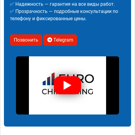
✅ Надежность — гарантия на все виды работ.
✅ Прозрачность — подробные консультации по
телефону и фиксированные цены.
Позвонить
Telegram