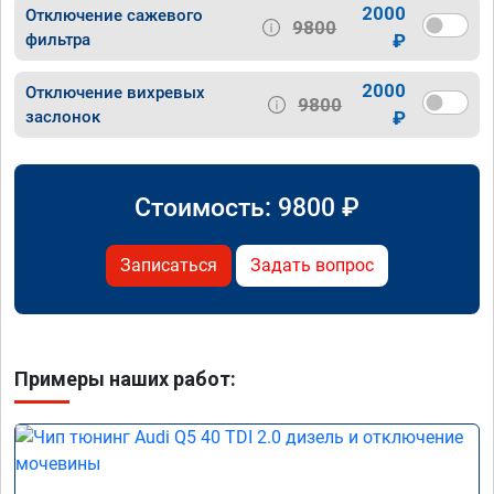
2000
Отключение сажевого
9800
фильтра
₽
2000
Отключение вихревых
9800
заслонок
₽
Стоимость:
9800
₽
Записаться
Задать вопрос
Примеры наших работ: