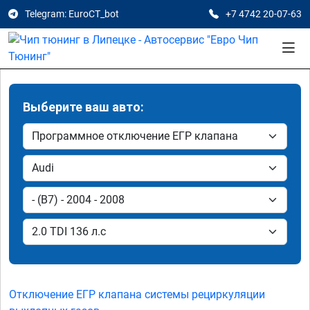
Telegram: EuroCT_bot
+7 4742 20-07-63
Выберите ваш авто:
Отключение ЕГР клапана системы рециркуляции