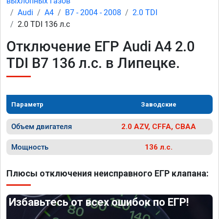
выхлопных газов
Audi
A4
B7 - 2004 - 2008
2.0 TDI
2.0 TDI 136 л.с
Отключение ЕГР Audi A4 2.0
TDI B7 136 л.с. в Липецке.
Параметр
Заводские
Объем двигателя
2.0 AZV, CFFA, CBAA
Мощность
136 л.с.
Плюсы отключения неисправного ЕГР клапана:
Избавьтесь от всех ошибок по ЕГР!