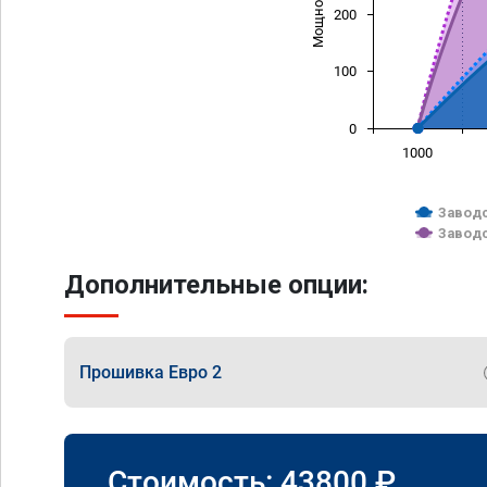
200
100
0
1000
Заводс
Заводс
Дополнительные опции:
Прошивка Евро 2
Стоимость:
43800
₽