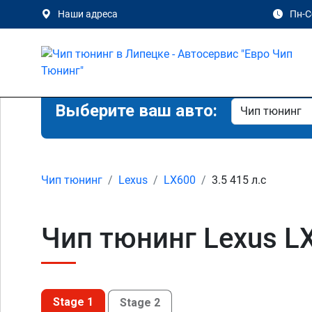
Наши адреса
Пн-Сб
Выберите ваш авто:
Чип тюнинг
Lexus
LX600
3.5 415 л.с
Чип тюнинг Lexus LX
Stage 1
Stage 2