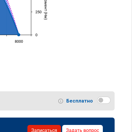
250
0
8000
)
Бесплатно
Записаться
Задать вопрос