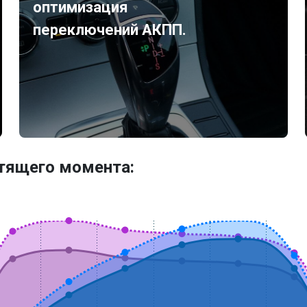
оптимизация
переключений АКПП.
утящего момента: