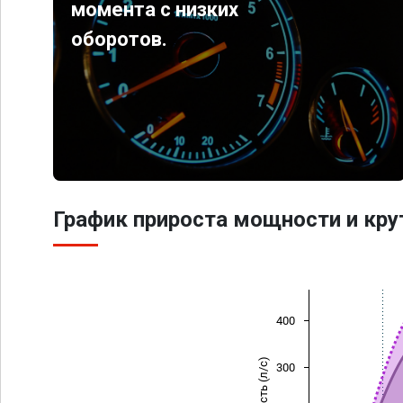
момента с низких
оборотов.
График прироста мощности и кр
400
Мощность (л/с)
300