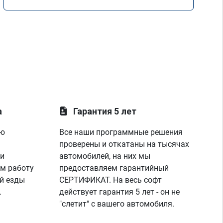
а
Гарантия 5 лет
ую
Все наши программные решения
проверены и откатаны на тысячах
 и
автомобилей, на них мы
м работу
предоставляем гарантийный
й езды
СЕРТИФИКАТ. На весь софт
.
действует гарантия 5 лет - он не
"слетит" с вашего автомобиля.