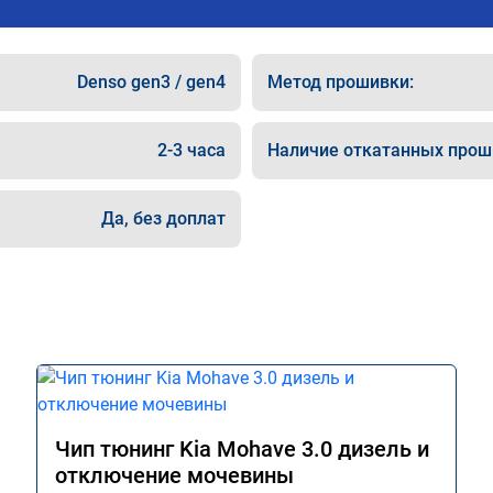
Denso gen3 / gen4
Метод прошивки:
2-3 часа
Наличие откатанных прош
Да, без доплат
Чип тюнинг Kia Mohave 3.0 дизель и
отключение мочевины