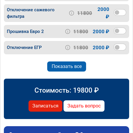
2000
Отключение сажевого
11800
фильтра
₽
11800
2000 ₽
Прошивка Евро 2
11800
2000 ₽
Отключение ЕГР
Показать все
Стоимость:
19800
₽
Записаться
Задать вопрос