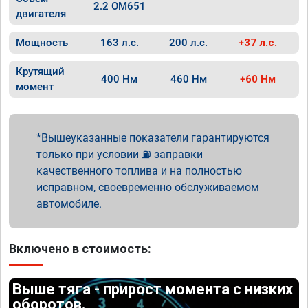
2.2 OM651
двигателя
Мощность
163 л.с.
200 л.с.
+37 л.с.
Крутящий
400 Нм
460 Нм
+60 Нм
момент
Вышеуказанные показатели гарантируются
только при условии ⛽ заправки
качественного топлива и на полностью
исправном, своевременно обслуживаемом
автомобиле.
Включено в стоимость:
Выше тяга - прирост момента с низких
оборотов.