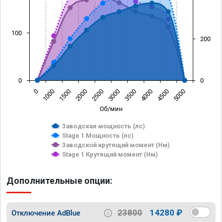
100
200
0
0
0
1000
1500
2000
2500
3000
3500
4000
4500
5000
Об/мин
Заводская мощность (лс)
Stage 1 Мощность (лс)
Заводской крутящий момент (Нм)
Stage 1 Крутящий момент (Нм)
Дополнительные опции:
23800
14280 ₽
Отключение AdBlue