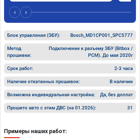
‹
›
Блок управления (ЭБУ):
Bosch_MD1CP001_SPC5777
Метод
Подключение к разъему ЭБУ (Bitbox /
прошивки:
PCM). До мая 2020г
Срок работ:
2-3 часа
Наличие откатанных прошивок:
В наличии
Возможна индивидуальная настройка:
Да, без доплат
Прошито авто с этим ДВС (на 01.2026):
31
Примеры наших работ: