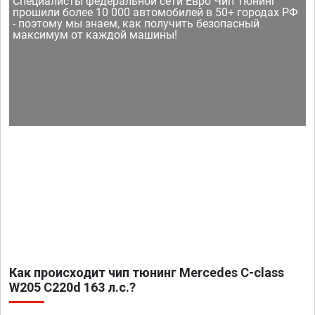
Специалисты федеральной сети Евро Чип Тюнинг
прошили более 10 000 автомобилей в 50+ городах РФ
- поэтому мы знаем, как получить безопасный
максимум от каждой машины!
Как происходит чип тюнинг Mercedes C-class
W205 C220d 163 л.с.?