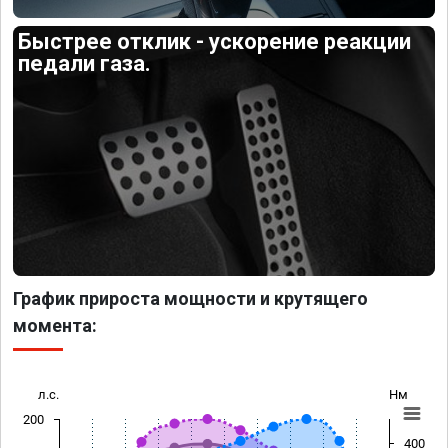
Быстрее отклик - ускорение реакции
педали газа.
График прироста мощности и крутящего
момента:
л.с.
Нм
200
400