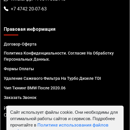
+7 4742 20-07-63
Правовая информация
Договор-Оферта
Политика Конфиденциальности. Согласие На Обработку
Персональных Данных.
Формы Оплаты
Удаление Сажевого Фильтра На Турбо Дизеле TDI
Чип Тюнинг BMW После 2020.06
Заказать Звонок
ИП Смирнов Георгий Павлович. ИНН 781302555843,
Сайт использует файлы cookie. Они необходимы для
ОГРНИП 324470400032610
оптимальной работы сайтов и сервисов. Подробнее
прочитайте в
Политике использования файлов