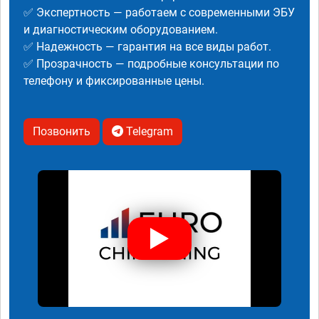
✅ Экспертность — работаем с современными ЭБУ
и диагностическим оборудованием.
✅ Надежность — гарантия на все виды работ.
✅ Прозрачность — подробные консультации по
телефону и фиксированные цены.
Позвонить
Telegram