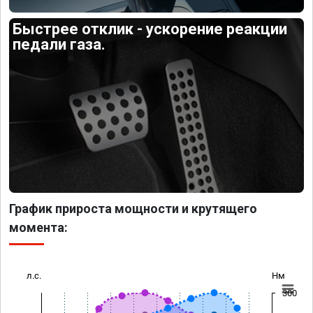
Быстрее отклик - ускорение реакции
педали газа.
График прироста мощности и крутящего
момента:
л.с.
Нм
300