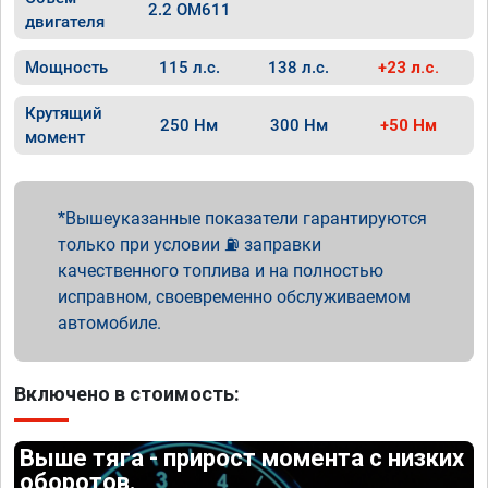
2.2 OM611
двигателя
Мощность
115 л.с.
138 л.с.
+23 л.с.
Крутящий
250 Нм
300 Нм
+50 Нм
момент
Вышеуказанные показатели гарантируются
только при условии ⛽ заправки
качественного топлива и на полностью
исправном, своевременно обслуживаемом
автомобиле.
Включено в стоимость:
Выше тяга - прирост момента с низких
оборотов.