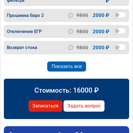
фильтра
₽
9800
2000 ₽
Прошивка Евро 2
9800
2000 ₽
Отключение ЕГР
9800
2000 ₽
Возврат стока
Показать все
Стоимость:
16000
₽
Записаться
Задать вопрос