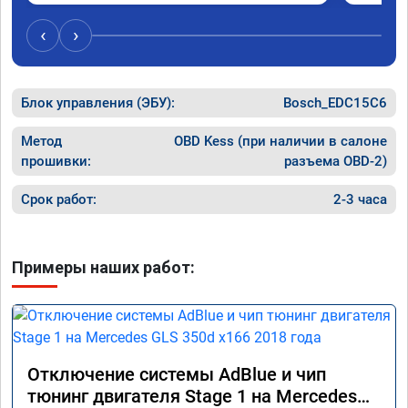
‹
›
Блок управления (ЭБУ):
Bosch_EDC15C6
Метод
OBD Kess (при наличии в салоне
прошивки:
разъема OBD-2)
Срок работ:
2-3 часа
Примеры наших работ:
Отключение системы AdBlue и чип
тюнинг двигателя Stage 1 на Mercedes