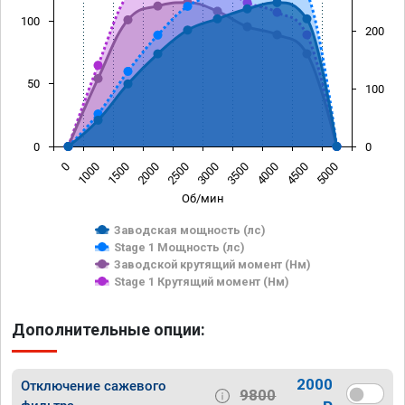
100
200
50
100
0
0
0
1000
1500
2000
2500
3000
3500
4000
4500
5000
Об/мин
Заводская мощность (лс)
Stage 1 Мощность (лс)
Заводской крутящий момент (Нм)
Stage 1 Крутящий момент (Нм)
Дополнительные опции:
2000
Отключение сажевого
9800