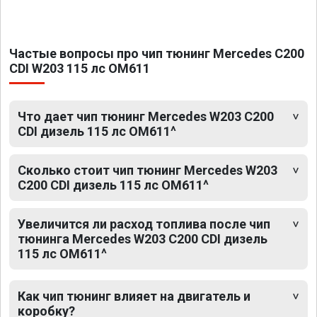
Частые вопросы про чип тюнинг Mercedes C200
CDI W203 115 лс OM611
Что дает чип тюнинг Mercedes W203 C200
CDI дизель 115 лс OM611^
Сколько стоит чип тюнинг Mercedes W203
C200 CDI дизель 115 лс OM611^
Увеличится ли расход топлива после чип
тюнинга Mercedes W203 C200 CDI дизель
115 лс OM611^
Как чип тюнинг влияет на двигатель и
коробку?