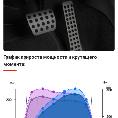
График прироста мощности и крутящего
момента:
л.с.
Нм
400
200
200