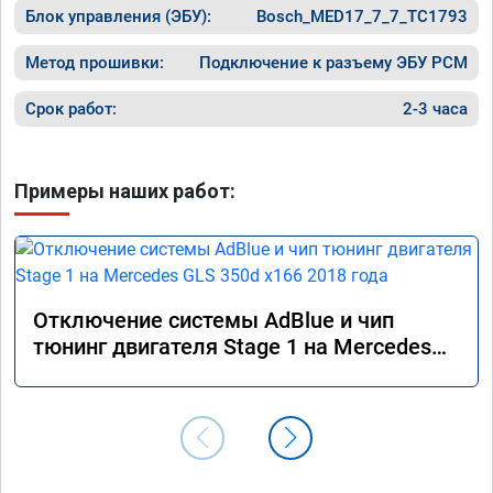
Блок управления (ЭБУ):
Bosch_MED17_7_7_TC1793
Метод прошивки:
Подключение к разъему ЭБУ PCM
Срок работ:
2-3 часа
Примеры наших работ:
Отключение системы AdBlue и чип
тюнинг двигателя Stage 1 на Mercedes
GLS 350d x166 2018 года