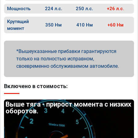
Мощность
224 л.с.
250 л.с.
+26 л.с.
Крутящий
350 Нм
410 Нм
+60 Нм
момент
Вышеуказанные прибавки гарантируются
только на полностью исправном,
своевременно обслуживаемом автомобиле.
Включено в стоимость:
Выше тяга - прирост момента с низких
оборотов.