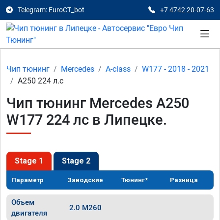
Telegram: EuroCT_bot
+7 4742 20-07-63
Чип тюнинг
Mercedes
A-class
W177 - 2018 - 2021
A250 224 л.с
Чип тюнинг Mercedes A250
W177 224 лс в Липецке.
Stage 1
Stage 2
Параметр
Заводские
Тюнинг*
Разница
Объем
2.0 M260
двигателя