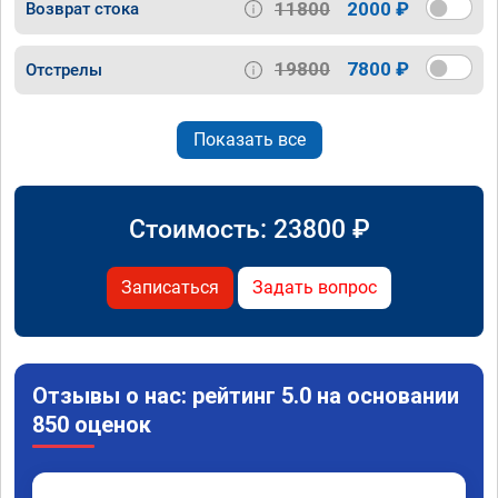
11800
2000 ₽
Возврат стока
19800
7800 ₽
Отстрелы
Показать все
Стоимость:
23800
₽
Записаться
Задать вопрос
Отзывы о нас: рейтинг 5.0 на основании
850 оценок