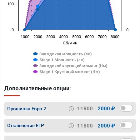
100
0
0
1000
2000
3000
4000
5000
6000
7000
8000
Об/мин
Заводская мощность (лс)
Stage 1 Мощность (лс)
Заводской крутящий момент (Нм)
Stage 1 Крутящий момент (Нм)
Дополнительные опции:
11800
2000 ₽
Прошивка Евро 2
11800
2000 ₽
Отключение ЕГР