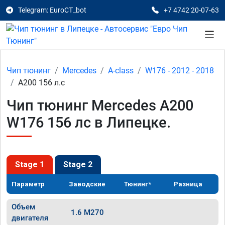
Telegram: EuroCT_bot
+7 4742 20-07-63
Чип тюнинг
Mercedes
A-class
W176 - 2012 - 2018
A200 156 л.с
Чип тюнинг Mercedes A200
W176 156 лс в Липецке.
Stage 1
Stage 2
Параметр
Заводские
Тюнинг*
Разница
Объем
1.6 M270
двигателя