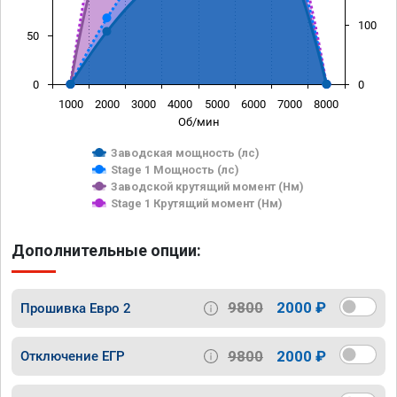
100
50
0
0
1000
2000
3000
4000
5000
6000
7000
8000
Об/мин
Заводская мощность (лс)
Stage 1 Мощность (лс)
Заводской крутящий момент (Нм)
Stage 1 Крутящий момент (Нм)
Дополнительные опции:
9800
2000 ₽
Прошивка Евро 2
9800
2000 ₽
Отключение ЕГР