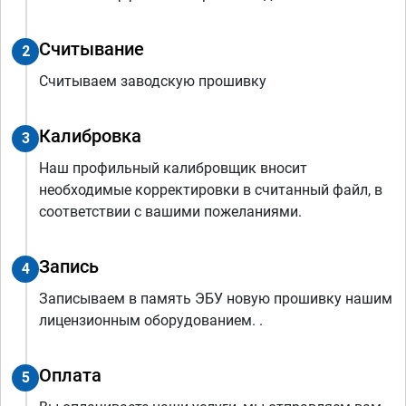
Считывание
2
Считываем заводскую прошивку
Калибровка
3
Наш профильный калибровщик вносит
необходимые корректировки в считанный файл, в
соответствии с вашими пожеланиями.
Запись
4
Записываем в память ЭБУ новую прошивку нашим
лицензионным оборудованием. .
Оплата
5