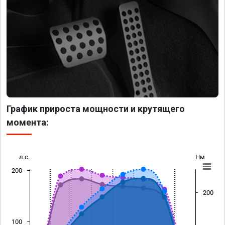
График прироста мощности и крутящего
момента:
л.с.
Нм
200
200
100