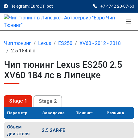
Telegram: EuroCT_bot
+7 4742 20-07-63
Чип тюнинг
Lexus
ES250
XV60 - 2012 - 2018
2.5 184 л.с
Чип тюнинг Lexus ES250 2.5
XV60 184 лс в Липецке
Stage 1
Stage 2
Параметр
Заводские
Тюнинг*
Разница
Объем
2.5 2AR-FE
двигателя