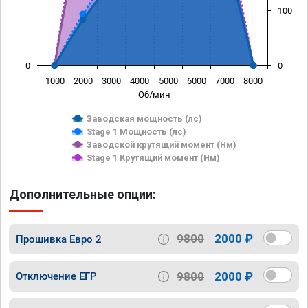
100
0
0
1000
2000
3000
4000
5000
6000
7000
8000
Об/мин
Заводская мощность (лс)
Stage 1 Мощность (лс)
Заводской крутящий момент (Нм)
Stage 1 Крутящий момент (Нм)
Дополнительные опции:
9800
2000 ₽
Прошивка Евро 2
9800
2000 ₽
Отключение ЕГР