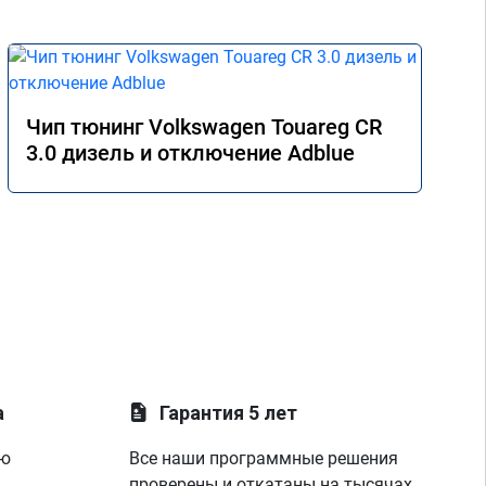
Чип тюнинг Volkswagen Touareg CR
3.0 дизель и отключение Adblue
а
Гарантия 5 лет
ую
Все наши программные решения
проверены и откатаны на тысячах