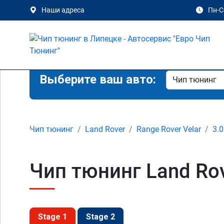
Наши адреса
Пн-Сб
Выберите ваш авто:
Чип тюнинг
Land Rover
Range Rover Velar
3.0
Чип тюнинг Land Rove
Stage 1
Stage 2