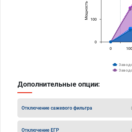
Мощность (л/с)
100
0
0
10
Заводс
Заводс
Дополнительные опции:
Отключение сажевого фильтра
Отключение ЕГР