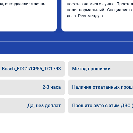
я, все сделали отлично
поехала на много лучше. Проехал 
полет нормальный . Специалист с
дела. Рекомендую
Bosch_EDC17CP55_TC1793
Метод прошивки:
2-3 часа
Наличие откатанных прош
Да, без доплат
Прошито авто с этим ДВС (