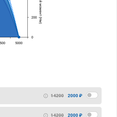
Крутящий момент (Нм)
200
0
500
5000
)
14200
2000 ₽
14200
2000 ₽