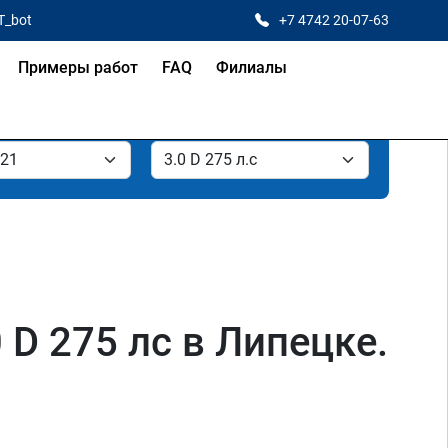
T_bot
+7 4742 20-07-63
Примеры работ
FAQ
Филиалы
 D 275 лс в Липецке.