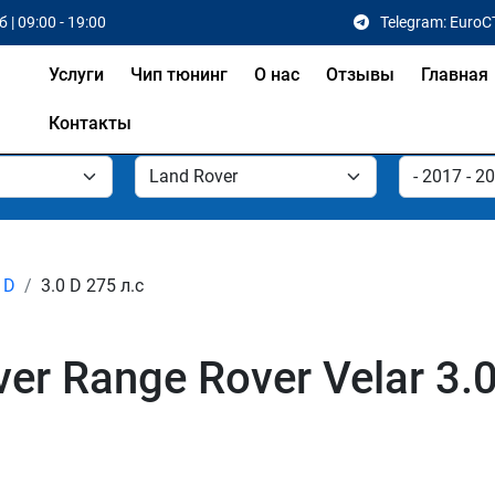
 | 09:00 - 19:00
Telegram: EuroC
Услуги
Чип тюнинг
О нас
Отзывы
Главная
Контакты
 D
3.0 D 275 л.с
r Range Rover Velar 3.0