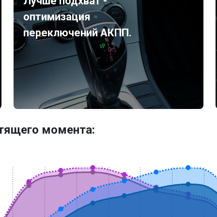
Лучше подхват -
оптимизация
переключений АКПП.
утящего момента: