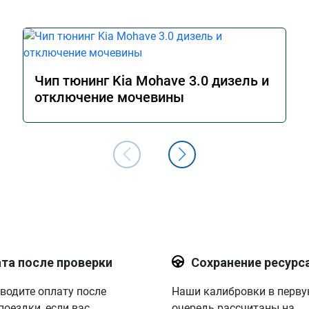
Чип тюнинг Kia Mohave 3.0 дизель и
отключение мочевины
та после проверки
Сохранение ресурс
водите оплату после
Наши калибровки в перв
поездки, если вас
очередь рассчитаны на