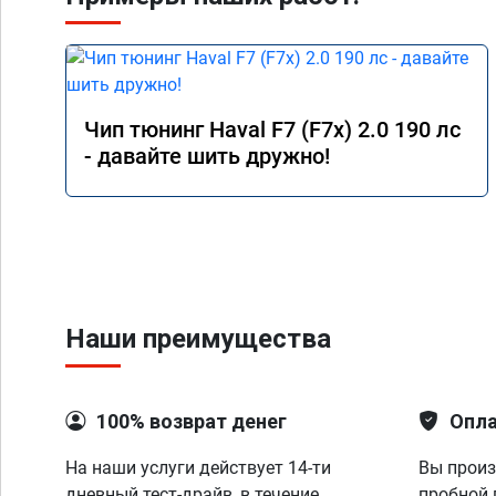
Чип тюнинг Haval F7 (F7x) 2.0 190 лс
- давайте шить дружно!
Наши преимущества
100% возврат денег
Опла
На наши услуги действует 14-ти
Вы произ
дневный тест-драйв, в течение
пробной 