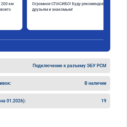
200 км 
Огромное СПАСИБО! Буду рекомендовать 
воего 
друзьям и знакомым!
Подключение к разъему ЭБУ PCM
ивок:
В наличии
на 01.2026):
19