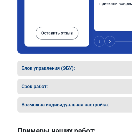
приехали воврем
Оставить отзыв
‹
›
Блок управления (ЭБУ):
Срок работ:
Возможна индивидуальная настройка:
Примеры наших работ: