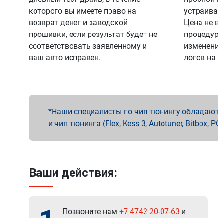
которого вы имеете право на
устраива
возврат денег и заводской
Цена не 
прошивки, если результат будет не
процедур
соответствовать заявленному и
изменени
ваш авто исправен.
логов на
Наши специалисты по чип тюнингу обладают 
и чип тюнинга (Flex, Kess 3, Autotuner, Bitbo
Ваши действия:
Позвоните нам
+7 4742 20-07-63
и