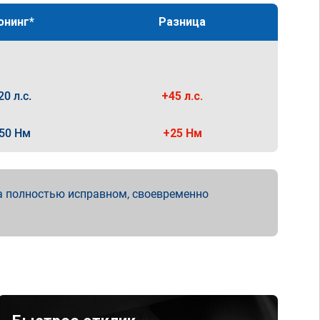
юнинг*
Разница
20 л.с.
+45 л.с.
50 Нм
+25 Нм
а полностью исправном, своевременно