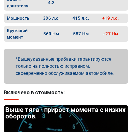
4.2
двигателя
Мощность
396 л.с.
415 л.с.
+19 л.с.
Крутящий
560 Нм
587 Нм
+27 Нм
момент
Вышеуказанные прибавки гарантируются
только на полностью исправном,
своевременно обслуживаемом автомобиле.
Включено в стоимость:
Выше тяга - прирост момента с низких
оборотов.