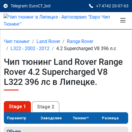
Telegram: EuroCT_bot
+7 4742 20-07-63
Чип тюнинг
Land Rover
Range Rover
L322 - 2002 - 2012
4.2 Supercharged V8 396 л.с
Чип тюнинг Land Rover Range
Rover 4.2 Supercharged V8
L322 396 лс в Липецке.
Stage 1
Stage 2
Параметр
Заводские
Тюнинг*
Разница
Объем