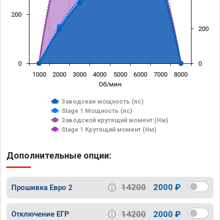
200
200
0
0
1000
2000
3000
4000
5000
6000
7000
8000
Об/мин
Заводская мощность (лс)
Stage 1 Мощность (лс)
Заводской крутящий момент (Нм)
Stage 1 Крутящий момент (Нм)
Дополнительные опции:
14200
2000 ₽
Прошивка Евро 2
14200
2000 ₽
Отключение ЕГР