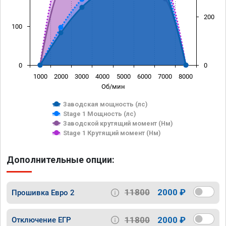
200
100
0
0
1000
2000
3000
4000
5000
6000
7000
8000
Об/мин
Заводская мощность (лс)
Stage 1 Мощность (лс)
Заводской крутящий момент (Нм)
Stage 1 Крутящий момент (Нм)
Дополнительные опции:
11800
2000 ₽
Прошивка Евро 2
11800
2000 ₽
Отключение ЕГР