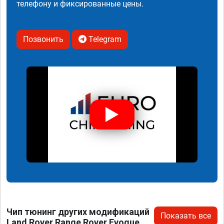
телефону и фиксированные цены.
Позвонить
Telegram
Чип тюнинг других модификаций
Показать все
Land Rover Range Rover Evoque