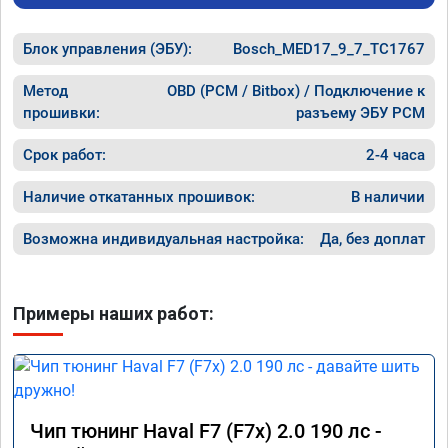
Блок управления (ЭБУ):
Bosch_MED17_9_7_TC1767
Метод
OBD (PCM / Bitbox) / Подключение к
прошивки:
разъему ЭБУ PCM
Срок работ:
2-4 часа
Наличие откатанных прошивок:
В наличии
Возможна индивидуальная настройка:
Да, без доплат
Примеры наших работ:
Чип тюнинг Haval F7 (F7x) 2.0 190 лс -