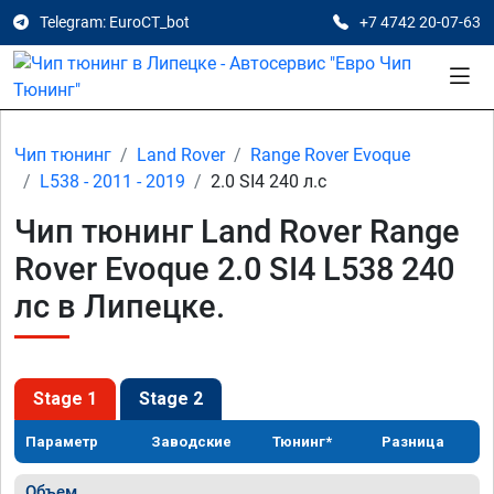
Telegram: EuroCT_bot
+7 4742 20-07-63
Чип тюнинг
Land Rover
Range Rover Evoque
L538 - 2011 - 2019
2.0 SI4 240 л.с
Чип тюнинг Land Rover Range
Rover Evoque 2.0 SI4 L538 240
лс в Липецке.
Stage 1
Stage 2
Параметр
Заводские
Тюнинг*
Разница
Объем