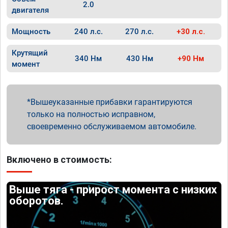
2.0
двигателя
Мощность
240 л.с.
270 л.с.
+30 л.с.
Крутящий
340 Нм
430 Нм
+90 Нм
момент
Вышеуказанные прибавки гарантируются
только на полностью исправном,
своевременно обслуживаемом автомобиле.
Включено в стоимость:
Выше тяга - прирост момента с низких
оборотов.