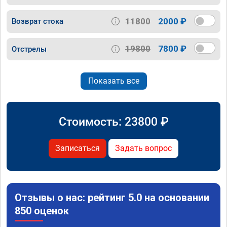
11800
2000 ₽
Возврат стока
19800
7800 ₽
Отстрелы
Показать все
Стоимость:
23800
₽
Записаться
Задать вопрос
Отзывы о нас: рейтинг 5.0 на основании
850 оценок