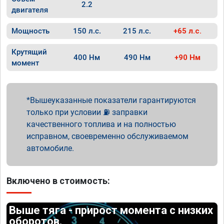
2.2
двигателя
Мощность
150 л.с.
215 л.с.
+65 л.с.
Крутящий
400 Нм
490 Нм
+90 Нм
момент
Вышеуказанные показатели гарантируются
только при условии ⛽ заправки
качественного топлива и на полностью
исправном, своевременно обслуживаемом
автомобиле.
Включено в стоимость:
Выше тяга - прирост момента с низких
оборотов.