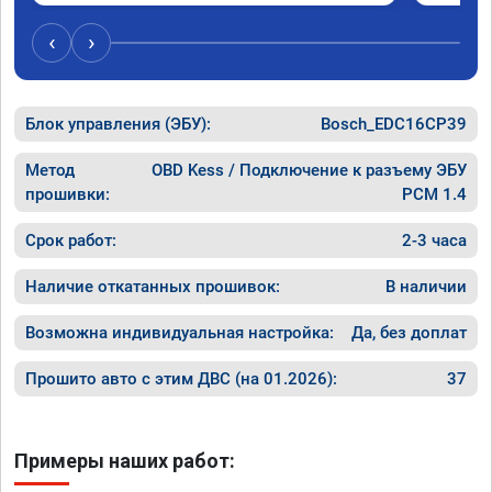
‹
›
Блок управления (ЭБУ):
Bosch_EDC16CP39
Метод
OBD Kess / Подключение к разъему ЭБУ
прошивки:
PCM 1.4
Срок работ:
2-3 часа
Наличие откатанных прошивок:
В наличии
Возможна индивидуальная настройка:
Да, без доплат
Прошито авто с этим ДВС (на 01.2026):
37
Примеры наших работ: