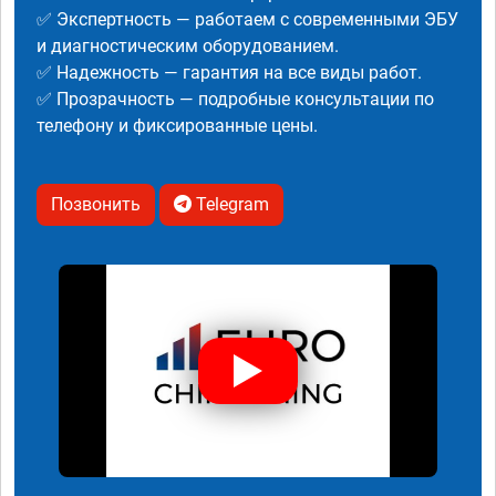
✅ Экспертность — работаем с современными ЭБУ
и диагностическим оборудованием.
✅ Надежность — гарантия на все виды работ.
✅ Прозрачность — подробные консультации по
телефону и фиксированные цены.
Позвонить
Telegram