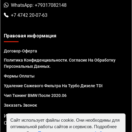
WhatsApp: +79317082148
+7 4742 20-07-63
Правовая информация
Договор-Оферта
Политика Конфиденциальности. Согласие На Обработку
Персональных Данных.
Формы Оплаты
Удаление Сажевого Фильтра На Турбо Дизеле TDI
Чип Тюнинг BMW После 2020.06
Заказать Звонок
ИП Смирнов Георгий Павлович. ИНН 781302555843,
Сайт использует файлы cookie. Они необходимы для
ОГРНИП 324470400032610
оптимальной работы сайтов и сервисов. Подробнее