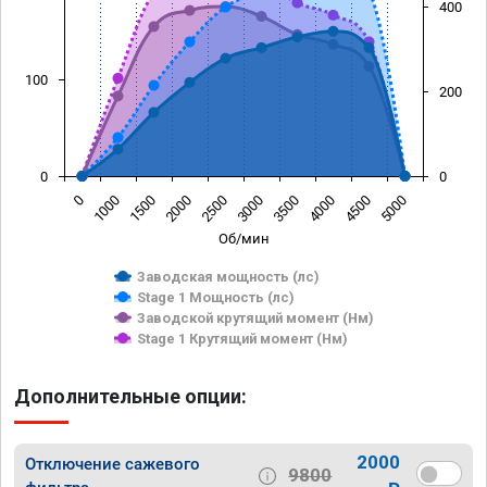
400
100
200
0
0
0
1000
1500
2000
2500
3000
3500
4000
4500
5000
Об/мин
Заводская мощность (лс)
Stage 1 Мощность (лс)
Заводской крутящий момент (Нм)
Stage 1 Крутящий момент (Нм)
Дополнительные опции:
2000
Отключение сажевого
9800