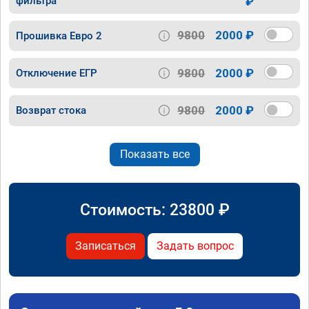
фильтра
₽
9800
2000 ₽
Прошивка Евро 2
9800
2000 ₽
Отключение ЕГР
9800
2000 ₽
Возврат стока
Показать все
Стоимость:
23800
₽
Записаться
Задать вопрос