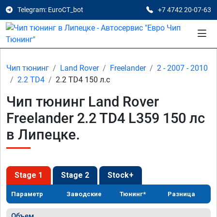
Telegram: EuroCT_bot
+7 4742 20-07-63
Чип тюнинг
Land Rover
Freelander
2 - 2007 - 2010
2.2 TD4
2.2 TD4 150 л.с
Чип тюнинг Land Rover
Freelander 2.2 TD4 L359 150 лс
в Липецке.
Stage 1
Stage 2
Stock+
Параметр
Заводские
Тюнинг*
Разница
Объем