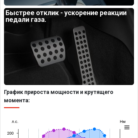
Быстрее отклик - ускорение реакции
педали газа.
График прироста мощности и крутящего
момента:
л.с.
Нм
200