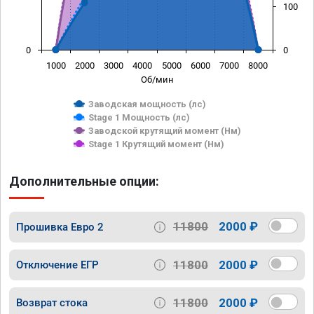
100
0
0
1000
2000
3000
4000
5000
6000
7000
8000
Об/мин
Заводская мощность (лс)
Stage 1 Мощность (лс)
Заводской крутящий момент (Нм)
Stage 1 Крутящий момент (Нм)
Дополнительные опции:
11800
2000 ₽
Прошивка Евро 2
11800
2000 ₽
Отключение ЕГР
11800
2000 ₽
Возврат стока