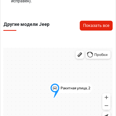
исправен).
Другие модели Jeep
Показать все