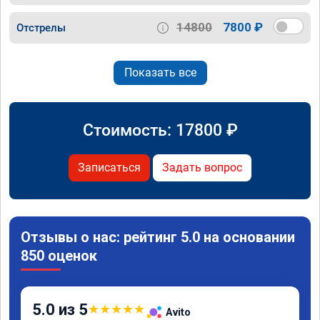
14800
7800 ₽
Отстрелы
Показать все
Стоимость:
17800
₽
Записаться
Задать вопрос
Отзывы о нас: рейтинг 5.0 на основании
850 оценок
5.0 из 5
★
★
★
★
★
Avito