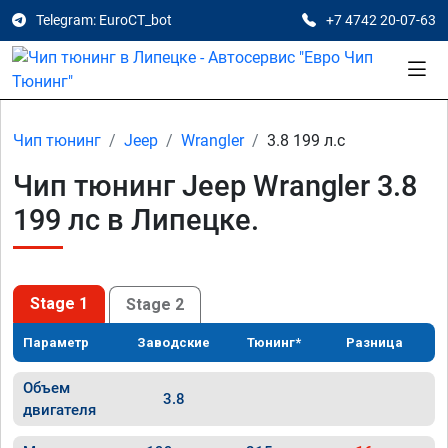
Telegram: EuroCT_bot
+7 4742 20-07-63
Чип тюнинг
Jeep
Wrangler
3.8 199 л.с
Чип тюнинг Jeep Wrangler 3.8
199 лс в Липецке.
Stage 1
Stage 2
Параметр
Заводские
Тюнинг*
Разница
Объем
3.8
двигателя