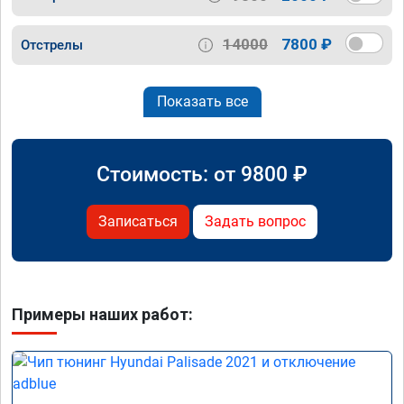
14000
7800 ₽
Отстрелы
Показать все
Стоимость: от
9800
₽
Записаться
Задать вопрос
Примеры наших работ: