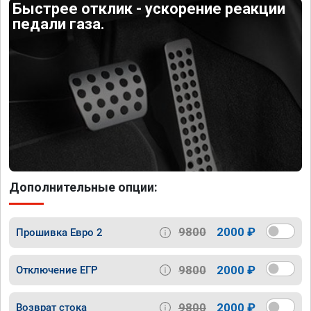
Быстрее отклик - ускорение реакции
педали газа.
Дополнительные опции:
9800
2000 ₽
Прошивка Евро 2
9800
2000 ₽
Отключение ЕГР
9800
2000 ₽
Возврат стока