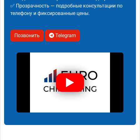
✅ Прозрачность — подробные консультации по
телефону и фиксированные цены.
Позвонить
Telegram