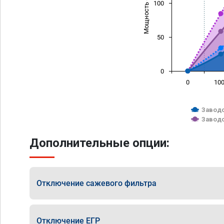
Мощность (л/с)
100
50
0
0
10
Заводс
Заводс
Дополнительные опции:
Отключение сажевого фильтра
Отключение ЕГР