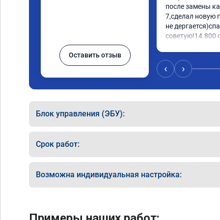
после замены ка
7,сделал новую 
не дергается)спа
советую!14.800 с
Оставить отзыв
‹
›
Блок управления (ЭБУ):
Срок работ:
Возможна индивидуальная настройка:
Примеры наших работ: