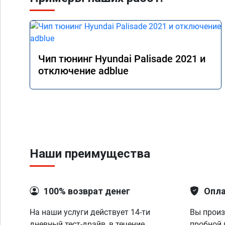
Чип тюнинг Hyundai Palisade 2021 и
отключение adblue
Наши преимущества
100% возврат денег
Опла
На наши услуги действует 14-ти
Вы произ
дневный тест-драйв, в течение
пробной 