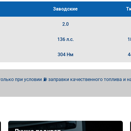
Заводские
Т
2.0
136 л.с.
1
304 Нм
4
олько при условии ⛽ заправки качественного топлива и н