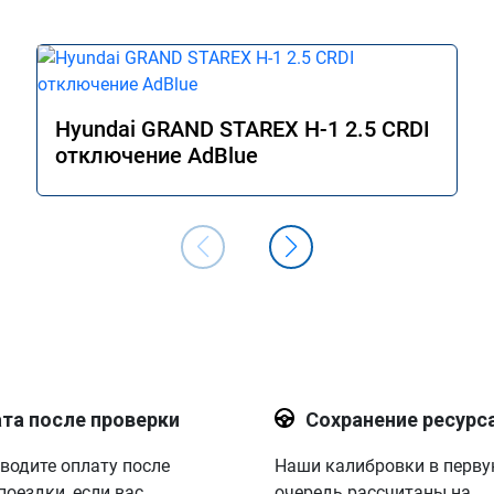
Hyundai GRAND STAREX H-1 2.5 CRDI
отключение AdBlue
та после проверки
Сохранение ресурс
водите оплату после
Наши калибровки в перв
поездки, если вас
очередь рассчитаны на