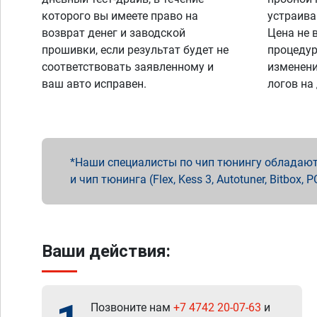
которого вы имеете право на
устраива
возврат денег и заводской
Цена не 
прошивки, если результат будет не
процедур
соответствовать заявленному и
изменени
ваш авто исправен.
логов на
Наши специалисты по чип тюнингу обладают 
и чип тюнинга (Flex, Kess 3, Autotuner, Bitbo
Ваши действия:
Позвоните нам
+7 4742 20-07-63
и