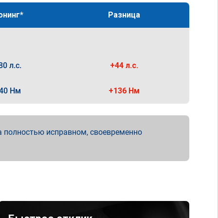
юнинг*
Разница
80 л.с.
+44 л.с.
40 Нм
+136 Нм
а полностью исправном, своевременно