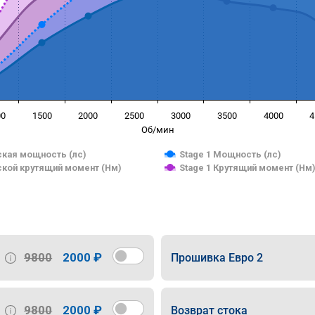
00
1500
2000
2500
3000
3500
4000
4
Об/мин
кая мощность (лс)
Stage 1 Мощность (лс)
кой крутящий момент (Нм)
Stage 1 Крутящий момент (Нм
9800
2000 ₽
Прошивка Евро 2
9800
2000 ₽
Возврат стока