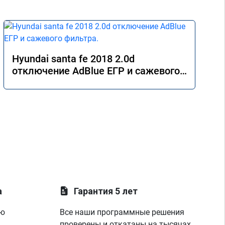
Hyundai santa fe 2018 2.0d
отключение AdBlue ЕГР и сажевого
фильтра.
а
Гарантия 5 лет
ую
Все наши программные решения
проверены и откатаны на тысячах