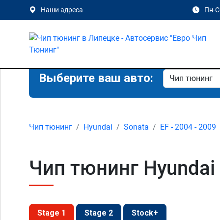
Наши адреса
Пн-Сб
Выберите ваш авто:
Чип тюнинг
Hyundai
Sonata
EF - 2004 - 2009
Чип тюнинг Hyundai 
Stage 1
Stage 2
Stock+