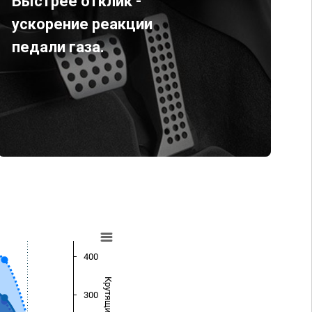
Быстрее отклик -
ускорение реакции
педали газа.
400
300