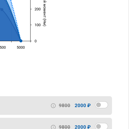
Крутящий момент (Нм)
200
100
0
500
5000
)
9800
2000 ₽
9800
2000 ₽