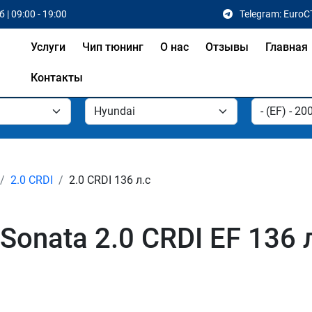
 | 09:00 - 19:00
Telegram: EuroC
Услуги
Чип тюнинг
О нас
Отзывы
Главная
Контакты
2.0 CRDI
2.0 CRDI 136 л.с
Sonata 2.0 CRDI EF 136 