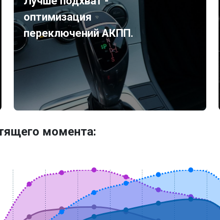
Лучше подхват -
оптимизация
переключений АКПП.
утящего момента: