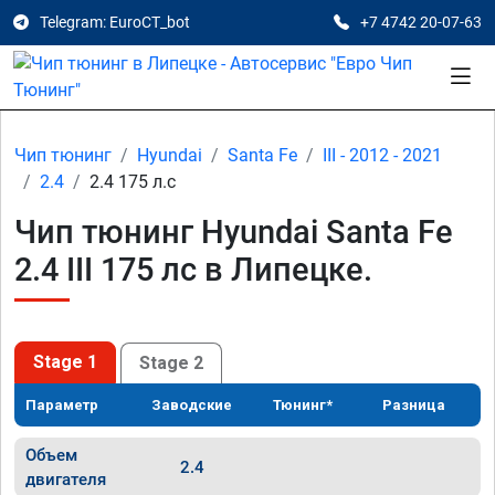
Telegram: EuroCT_bot
+7 4742 20-07-63
Чип тюнинг
Hyundai
Santa Fe
III - 2012 - 2021
2.4
2.4 175 л.с
Чип тюнинг Hyundai Santa Fe
2.4 III 175 лс в Липецке.
Stage 1
Stage 2
Параметр
Заводские
Тюнинг*
Разница
Объем
2.4
двигателя