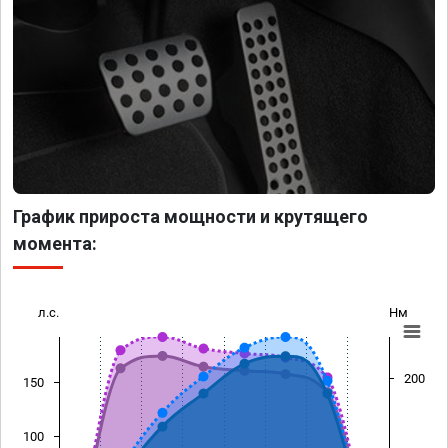
График прироста мощности и крутящего
момента:
л.с.
Нм
200
150
100