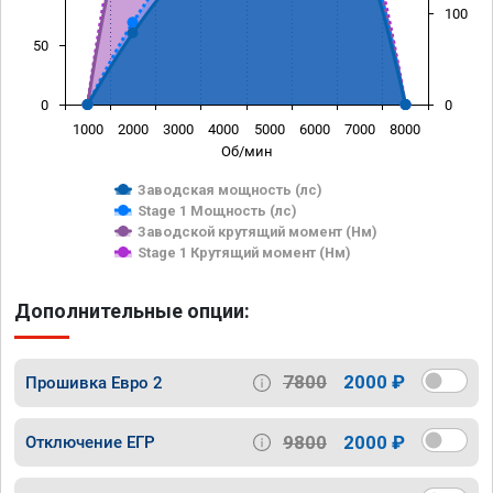
100
50
0
0
1000
2000
3000
4000
5000
6000
7000
8000
Об/мин
Заводская мощность (лс)
Stage 1 Мощность (лс)
Заводской крутящий момент (Нм)
Stage 1 Крутящий момент (Нм)
Дополнительные опции:
7800
2000 ₽
Прошивка Евро 2
9800
2000 ₽
Отключение ЕГР