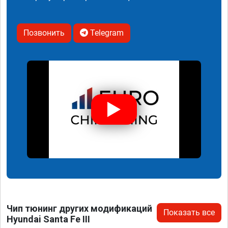
Позвонить
Telegram
Чип тюнинг других модификаций
Показать все
Hyundai Santa Fe III