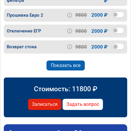
фильтра
₽
9800
2000 ₽
Прошивка Евро 2
9800
2000 ₽
Отключение ЕГР
9800
2000 ₽
Возврат стока
Показать все
Стоимость:
11800
₽
Записаться
Задать вопрос