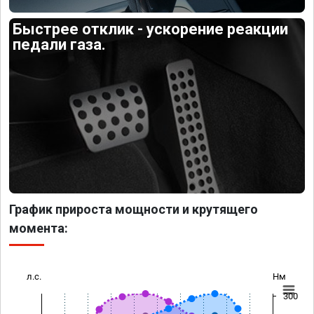
Быстрее отклик - ускорение реакции
педали газа.
График прироста мощности и крутящего
момента:
л.с.
Нм
300