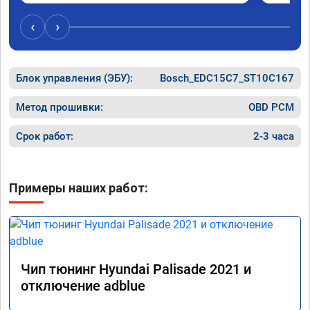
вопросы и качественно сделал работу. 
Спасибо большое и процветания сервису!!!
‹
›
Блок управления (ЭБУ):
Bosch_EDC15C7_ST10C167
Метод прошивки:
OBD PCM
Срок работ:
2-3 часа
Примеры наших работ:
Чип тюнинг Hyundai Palisade 2021 и
отключение adblue