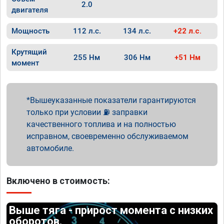
2.0
двигателя
Мощность
112 л.с.
134 л.с.
+22 л.с.
Крутящий
255 Нм
306 Нм
+51 Нм
момент
Вышеуказанные показатели гарантируются
только при условии ⛽ заправки
качественного топлива и на полностью
исправном, своевременно обслуживаемом
автомобиле.
Включено в стоимость:
Выше тяга - прирост момента с низких
оборотов.