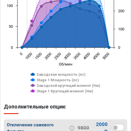
100
200
50
100
0
0
0
1000
1500
2000
2500
3000
3500
4000
4500
5000
Об/мин
Заводская мощность (лс)
Stage 1 Мощность (лс)
Заводской крутящий момент (Нм)
Stage 1 Крутящий момент (Нм)
Дополнительные опции:
2000
Отключение сажевого
9800