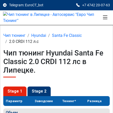
Telegram: EuroCT_bot
+7 4742 20-07-63
Чип тюнинг
Hyundai
Santa Fe Classic
2.0 CRDI 112 л.с
Чип тюнинг Hyundai Santa Fe
Classic 2.0 CRDI 112 лс в
Липецке.
Stage 1
Stage 2
Параметр
Заводские
Тюнинг*
Разница
Объем