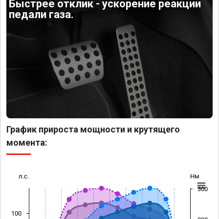
Быстрее отклик - ускорение реакции
педали газа.
График прироста мощности и крутящего
момента:
л.с.
Нм
300
100