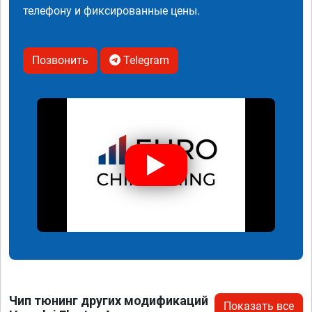
телефону и фиксированные цены.
Позвонить
Telegram
Чип тюнинг других модификаций
Показать все