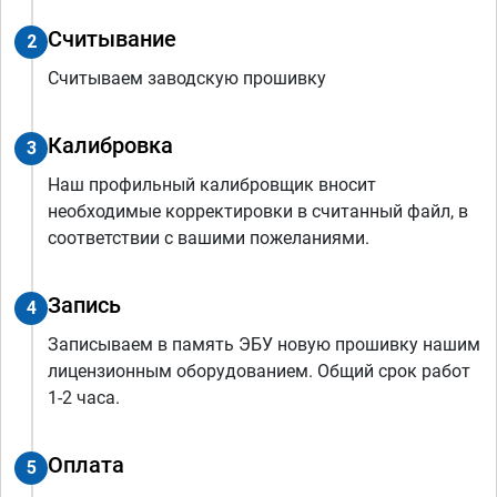
Считывание
2
Считываем заводскую прошивку
Калибровка
3
Наш профильный калибровщик вносит
необходимые корректировки в считанный файл, в
соответствии с вашими пожеланиями.
Запись
4
Записываем в память ЭБУ новую прошивку нашим
лицензионным оборудованием. Общий срок работ
1-2 часа.
Оплата
5