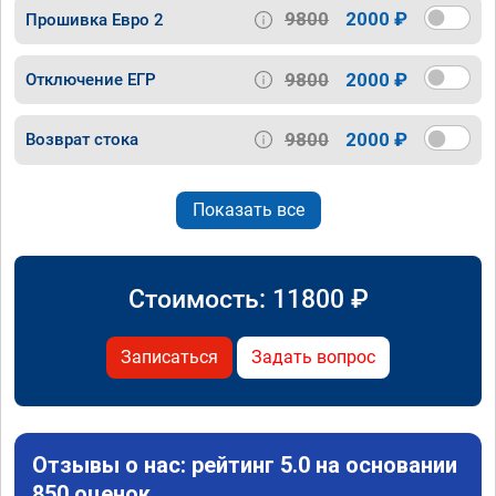
9800
2000 ₽
Прошивка Евро 2
9800
2000 ₽
Отключение ЕГР
9800
2000 ₽
Возврат стока
Показать все
Стоимость:
11800
₽
Записаться
Задать вопрос
Отзывы о нас: рейтинг 5.0 на основании
850 оценок