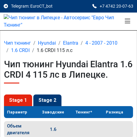
Telegram: EuroCT_bot
+7 4742 20-07-63
Чип тюнинг
Hyundai
Elantra
4 - 2007 - 2010
1.6 CRDI
1.6 CRDI 115 л.с
Чип тюнинг Hyundai Elantra 1.6
CRDI 4 115 лс в Липецке.
Stage 1
Stage 2
Параметр
Заводские
Тюнинг*
Разница
Объем
1.6
двигателя