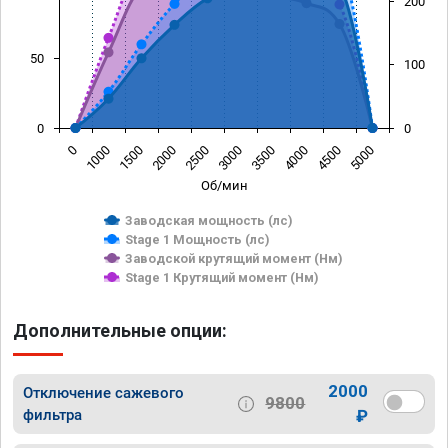
200
50
100
0
0
0
1000
1500
2000
2500
3000
3500
4000
4500
5000
Об/мин
Заводская мощность (лс)
Stage 1 Мощность (лс)
Заводской крутящий момент (Нм)
Stage 1 Крутящий момент (Нм)
Дополнительные опции:
2000
Отключение сажевого
9800
фильтра
₽