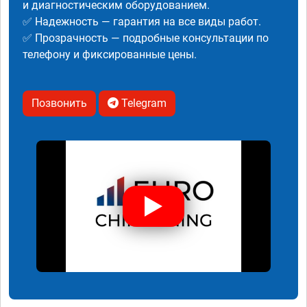
и диагностическим оборудованием.
✅ Надежность — гарантия на все виды работ.
✅ Прозрачность — подробные консультации по
телефону и фиксированные цены.
Позвонить
Telegram