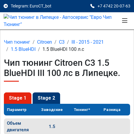
Telegram: EuroCT_bot
+7 4742 20-07-63
Чип тюнинг
Citroen
C3
III - 2015 - 2021
1.5 BlueHDI
1.5 BlueHDI 100 л.с
Чип тюнинг Citroen C3 1.5
BlueHDI III 100 лс в Липецке.
Stage 1
Stage 2
Параметр
Заводские
Тюнинг*
Разница
Объем
1.5
двигателя