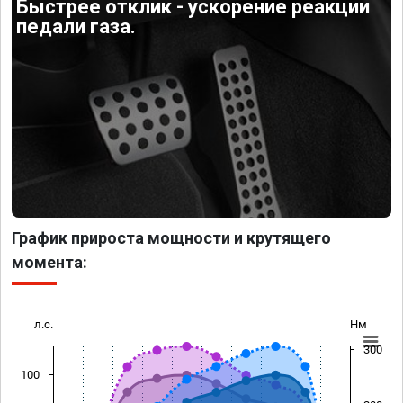
Быстрее отклик - ускорение реакции
педали газа.
График прироста мощности и крутящего
момента:
л.с.
Нм
300
100