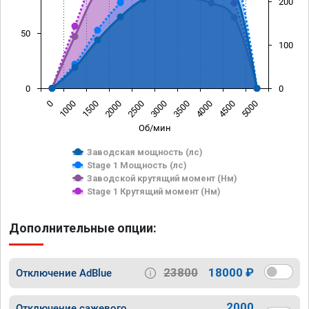
200
50
100
0
0
0
1000
1500
2000
2500
3000
3500
4000
4500
5000
Об/мин
Заводская мощность (лс)
Stage 1 Мощность (лс)
Заводской крутящий момент (Нм)
Stage 1 Крутящий момент (Нм)
Дополнительные опции:
23800
18000 ₽
Отключение AdBlue
2000
Отключение сажевого