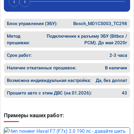
‹
›
Блок управления (ЭБУ):
Bosch_MD1CS003_TC298
Метод
Подключение к разъему ЭБУ (Bitbox /
прошивки:
PCM). До мая 2020г
Срок работ:
2-3 часа
Наличие откатанных прошивок:
В наличии
Возможна индивидуальная настройка:
Да, без доплат
Прошито авто с этим ДВС (на 01.2026):
43
Примеры наших работ: