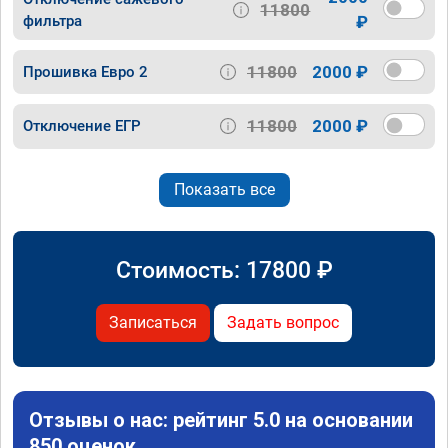
11800
фильтра
₽
11800
2000 ₽
Прошивка Евро 2
11800
2000 ₽
Отключение ЕГР
Показать все
Стоимость:
17800
₽
Записаться
Задать вопрос
Отзывы о нас: рейтинг 5.0 на основании
850 оценок