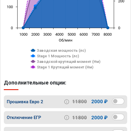
200
100
0
0
1000
2000
3000
4000
5000
6000
7000
8000
Об/мин
Заводская мощность (лс)
Stage 1 Мощность (лс)
Заводской крутящий момент (Нм)
Stage 1 Крутящий момент (Нм)
Дополнительные опции:
11800
2000 ₽
Прошивка Евро 2
11800
2000 ₽
Отключение ЕГР