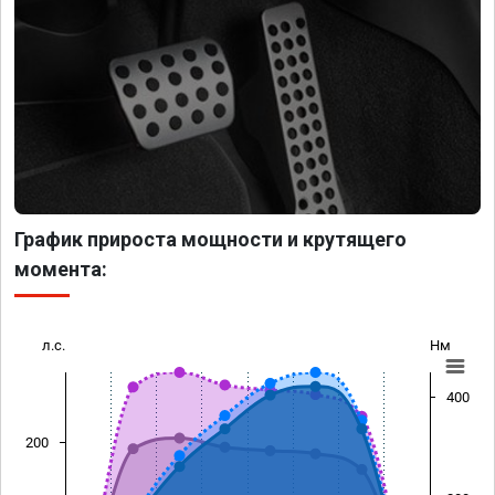
График прироста мощности и крутящего
момента:
л.с.
Нм
400
200