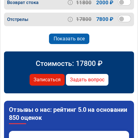
11800
2000 ₽
Возврат стока
17800
7800 ₽
Отстрелы
Показать все
Стоимость:
17800
₽
Записаться
Задать вопрос
Отзывы о нас: рейтинг 5.0 на основании
850 оценок