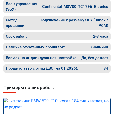
Блок управления
Continental_MSV80_TC1796_E_series
(ЭБУ):
Метод
Подключение к разъему ЭБУ (Bitbox /
прошивки:
PCM)
Срок работ:
2-3 часа
Наличие откатанных прошивок:
В наличии
Возможна индивидуальная настройка:
Да, без доплат
Прошито авто с этим ДВС (на 01.2026):
34
Примеры наших работ: