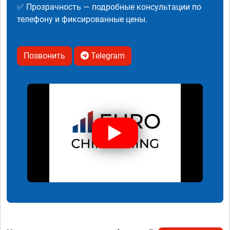
✅ Прозрачность — подробные консультации по
телефону и фиксированные цены.
Позвонить
Telegram