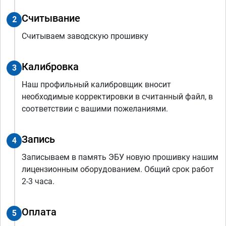
Считывание
2
Считываем заводскую прошивку
Калибровка
3
Наш профильный калибровщик вносит
необходимые корректировки в считанный файл, в
соответствии с вашими пожеланиями.
Запись
4
Записываем в память ЭБУ новую прошивку нашим
лицензионным оборудованием. Общий срок работ
2-3 часа.
Оплата
5