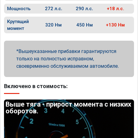
Мощность
272 л.с.
290 л.с.
+18 л.с.
Крутящий
320 Нм
450 Нм
+130 Нм
момент
Вышеуказанные прибавки гарантируются
только на полностью исправном,
своевременно обслуживаемом автомобиле.
Включено в стоимость:
Выше тяга - прирост момента с низких
оборотов.