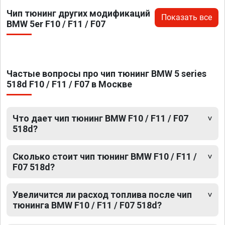
Чип тюнинг других модификаций
Показать все
BMW 5er F10 / F11 / F07
Частые вопросы про чип тюнинг BMW 5 series
518d F10 / F11 / F07 в Москве
Что дает чип тюнинг BMW F10 / F11 / F07
518d?
Сколько стоит чип тюнинг BMW F10 / F11 /
F07 518d?
Увеличится ли расход топлива после чип
тюнинга BMW F10 / F11 / F07 518d?