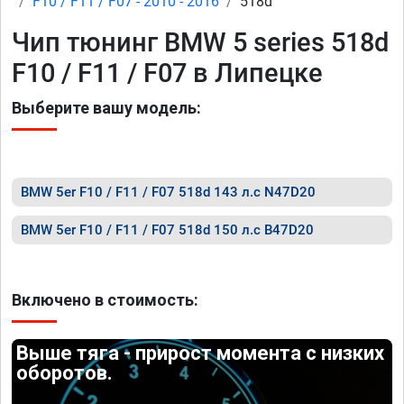
F10 / F11 / F07 - 2010 - 2016
518d
Чип тюнинг BMW 5 series 518d
F10 / F11 / F07 в Липецке
Выберите вашу модель:
BMW 5er F10 / F11 / F07 518d 143 л.с N47D20
BMW 5er F10 / F11 / F07 518d 150 л.с B47D20
Включено в стоимость:
Выше тяга - прирост момента с низких
оборотов.