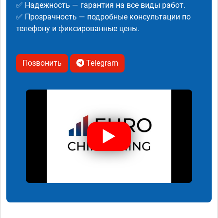
✅ Надежность — гарантия на все виды работ.
✅ Прозрачность — подробные консультации по
телефону и фиксированные цены.
Позвонить
Telegram