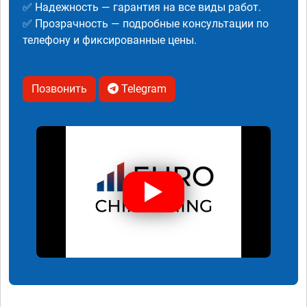
✅ Надежность — гарантия на все виды работ.
✅ Прозрачность — подробные консультации по
телефону и фиксированные цены.
Позвонить
Telegram