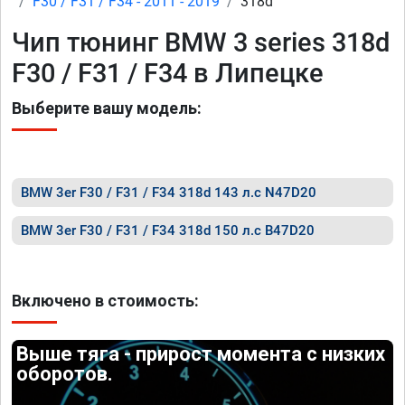
F30 / F31 / F34 - 2011 - 2019
318d
Чип тюнинг BMW 3 series 318d
F30 / F31 / F34 в Липецке
Выберите вашу модель:
BMW 3er F30 / F31 / F34 318d 143 л.с N47D20
BMW 3er F30 / F31 / F34 318d 150 л.с B47D20
Включено в стоимость:
Выше тяга - прирост момента с низких
оборотов.