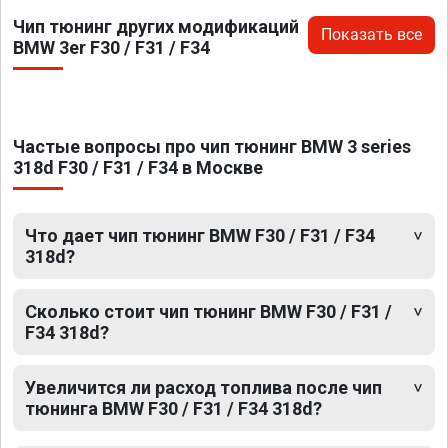
Чип тюнинг других модификаций
Показать все
BMW 3er F30 / F31 / F34
Частые вопросы про чип тюнинг BMW 3 series
318d F30 / F31 / F34 в Москве
Что дает чип тюнинг BMW F30 / F31 / F34
318d?
Сколько стоит чип тюнинг BMW F30 / F31 /
F34 318d?
Увеличится ли расход топлива после чип
тюнинга BMW F30 / F31 / F34 318d?