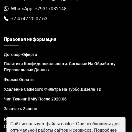
WhatsApp: +79317082148
+7 4742 20-07-63
Правовая информация
Договор-Оферта
Политика Конфиденциальности. Согласие На Обработку
Персональных Данных.
Формы Оплаты
Удаление Сажевого Фильтра На Турбо Дизеле TDI
Чип Тюнинг BMW После 2020.06
Заказать Звонок
ИП Смирнов Георгий Павлович. ИНН 781302555843,
Сайт использует файлы cookie. Они необходимы для
ОГРНИП 324470400032610
оптимальной работы сайтов и сервисов. Подробнее