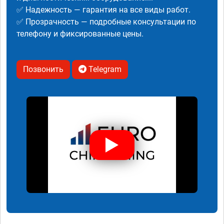
✅ Надежность — гарантия на все виды работ.
✅ Прозрачность — подробные консультации по
телефону и фиксированные цены.
Позвонить
Telegram