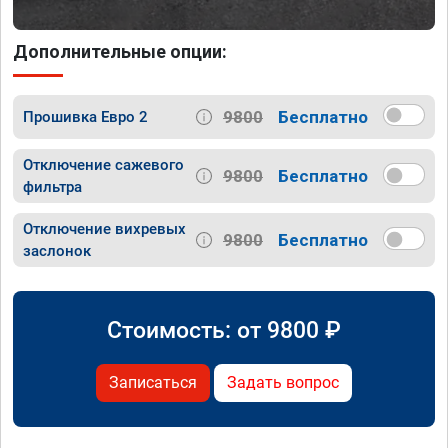
Дополнительные опции:
9800
Бесплатно
Прошивка Евро 2
Отключение сажевого
9800
Бесплатно
фильтра
Отключение вихревых
9800
Бесплатно
заслонок
Стоимость: от
9800
₽
Записаться
Задать вопрос